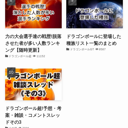
力の大会選手達の戦歴!脱落
ドラゴンボールに登場した
させた者が多い人数ランキ
種族リスト一覧のまとめ
ング【随時更新】
ドラゴンボールGT
9587
ドラゴンボール超
11152
ドラゴンボール超!予想・考
案・雑談・コメントスレッ
ドその3