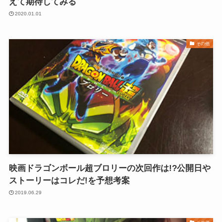
えて期待してみる
2020.01.01
その他
映画ドラゴンボール超ブロリーの次回作は!?公開日や
ストーリーはコレだ!を予想考案
2019.06.29