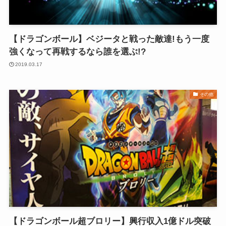
【ドラゴンボール】ベジータと戦った敵達!もう一度
強くなって再戦するなら誰を選ぶ!?
2019.03.17
その他
【ドラゴンボール超ブロリー】興行収入1億ドル突破