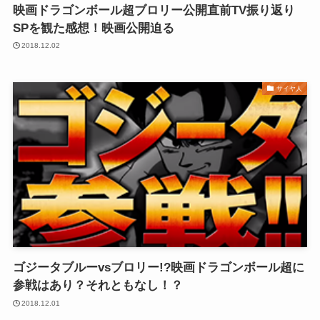
映画ドラゴンボール超ブロリー公開直前TV振り返り
SPを観た感想！映画公開迫る
2018.12.02
サイヤ人
ゴジータブルーvsブロリー!?映画ドラゴンボール超に
参戦はあり？それともなし！？
2018.12.01