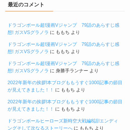
最近のコメント
ドラゴンボール超!漫画Vジャンプ 79話のあらすじ感
想! ガスVSグラノラ
に
ももち
より
ドラゴンボール超!漫画Vジャンプ 79話のあらすじ感
想! ガスVSグラノラ
に
ももち
より
ドラゴンボール超!漫画Vジャンプ 79話のあらすじ感
想! ガスVSグラノラ
に
身勝手ランナー
より
2022年新年の挨拶!本ブログももうすぐ1000記事の節目
が見えてきました！！
に
ももち
より
2022年新年の挨拶!本ブログももうすぐ1000記事の節目
が見えてきました！！
に
ももち
より
ドラゴンボールヒーローズ新時空大戦編8話!エンディ
ングそして次なるストーリーへ
に
ももち
より