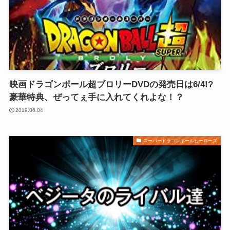
映画ドラゴンボール超ブロリーDVDの発売日は6/4!?
豪華特典、ぜってぇ手に入れてくれよな！？
2019.06.04
スーパードラゴンボールヒーローズ