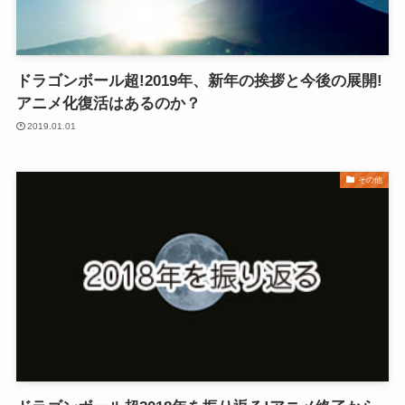
ドラゴンボール超!2019年、新年の挨拶と今後の展開!
アニメ化復活はあるのか？
2019.01.01
その他