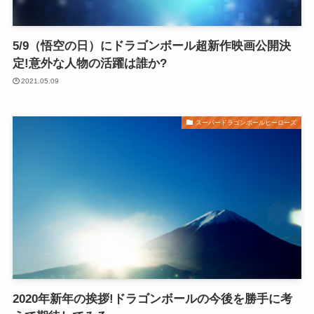
5/9（悟空の日）にドラゴンボール超新作映画公開決
定!意外な人物の活躍は誰か?
2021.05.09
スーパードラゴンボールヒーローズ
2020年新年の挨拶!ドラゴンボールの今後を勝手に考