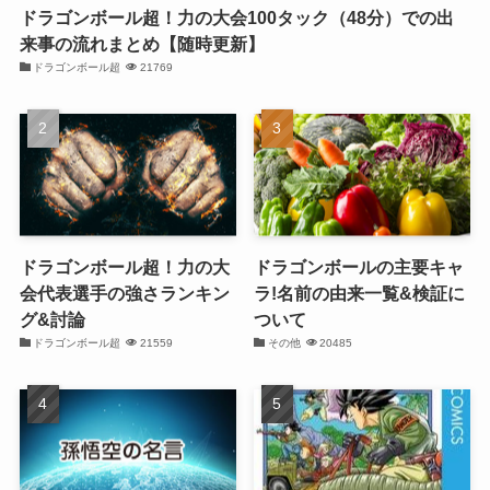
ドラゴンボール超！力の大会100タック（48分）での出
来事の流れまとめ【随時更新】
ドラゴンボール超
21769
ドラゴンボール超！力の大
ドラゴンボールの主要キャ
会代表選手の強さランキン
ラ!名前の由来一覧&検証に
グ&討論
ついて
ドラゴンボール超
21559
その他
20485