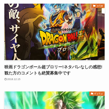
その他
映画ドラゴンボール超ブロリー!ネタバレなしの感想!
観た方のコメントも絶賛募集中です
2018.12.15
サイヤ人