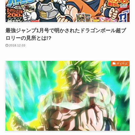
最強ジャンプ1月号で明かされたドラゴンボール超ブ
ロリーの見所とは!?
2018.12.03
サイヤ人