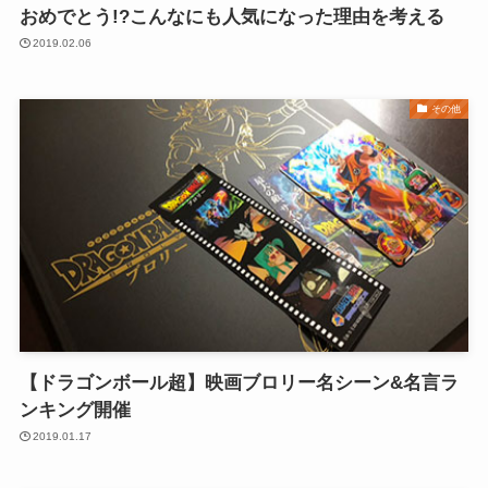
おめでとう!?こんなにも人気になった理由を考える
2019.02.06
その他
【ドラゴンボール超】映画ブロリー名シーン&名言ラ
ンキング開催
2019.01.17