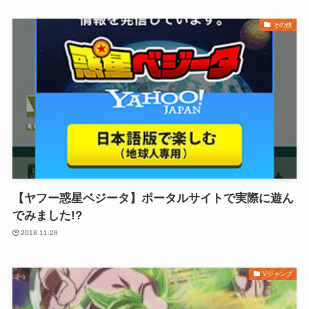
その他
【ヤフー惑星ベジータ】ポータルサイトで実際に遊ん
でみました!?
2018.11.28
Vジャンプ