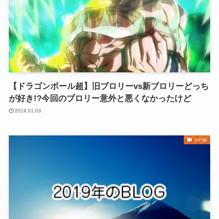
【ドラゴンボール超】旧ブロリーvs新ブロリーどっち
が好き!?今回のブロリー意外と悪くなかったけど
2019.01.03
その他