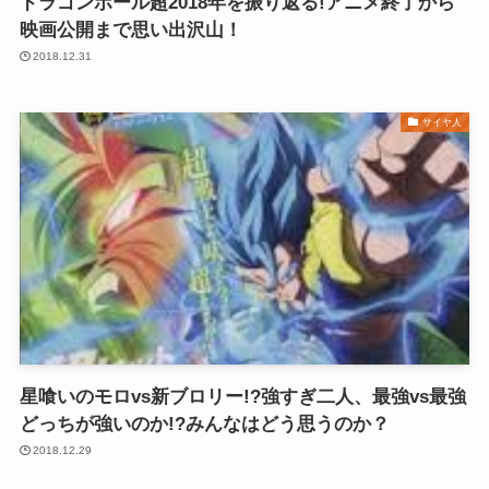
ドラゴンボール超2018年を振り返る!アニメ終了から
映画公開まで思い出沢山！
2018.12.31
サイヤ人
星喰いのモロvs新ブロリー!?強すぎ二人、最強vs最強
どっちが強いのか!?みんなはどう思うのか？
2018.12.29