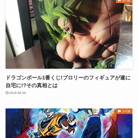
その他
ドラゴンボール1番くじ!ブロリーのフィギュアが遂に
自宅に!?その真相とは
2019.06.06
その他