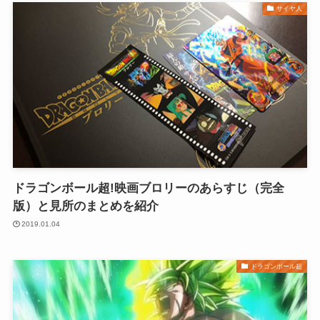
サイヤ人
ドラゴンボール超!映画ブロリーのあらすじ（完全
版）と見所のまとめを紹介
2019.01.04
ドラゴンボール超