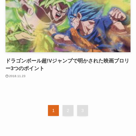
ドラゴンボール超!Vジャンプで明かされた映画ブロリ
ー3つのポイント
2018.11.23
1
2
3