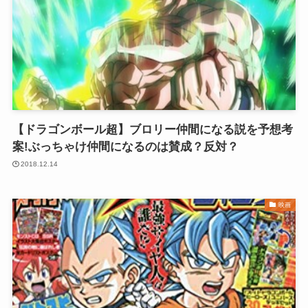
【ドラゴンボール超】ブロリー仲間になる説を予想考
案!ぶっちゃけ仲間になるのは賛成？反対？
2018.12.14
映画