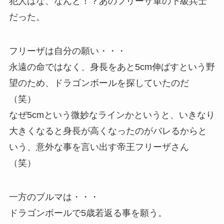
犯人はな、なんと！？あのフリーザ軍の下級兵士
だった。
フリーザは自分の願い・・・
永遠の命ではなく、身長をあと5cm伸ばすという野
望のため、ドラゴンボールを探していたのだ
（笑）
なぜ5cmという微妙なラインかというと、いきなり
大きくなると身長が高くなったのがバレるからと
いう、意外な事を言い出す帝王フリーザさん
（笑）
一方のブルマは・・・
ドラゴンボールで5歳若返る事を願う。