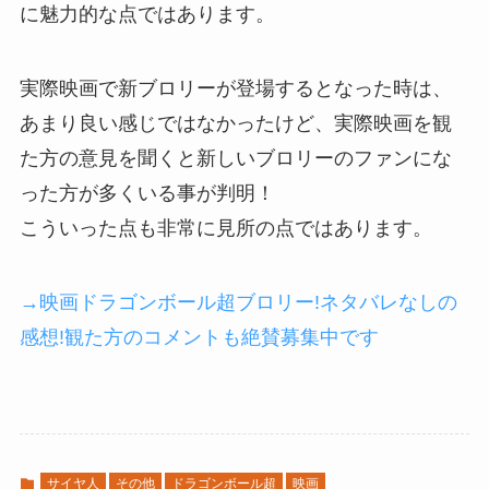
に魅力的な点ではあります。
実際映画で新ブロリーが登場するとなった時は、
あまり良い感じではなかったけど、実際映画を観
た方の意見を聞くと新しいブロリーのファンにな
った方が多くいる事が判明！
こういった点も非常に見所の点ではあります。
→映画ドラゴンボール超ブロリー!ネタバレなしの
感想!観た方のコメントも絶賛募集中です
サイヤ人
その他
ドラゴンボール超
映画