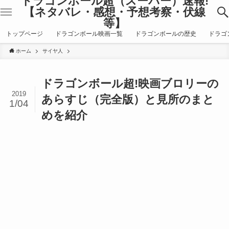
ドラゴンボール超（スーパー）速報!
【ネタバレ・感想・予想考察・伏線
等】
トップページ
ドラゴンボール映画一覧
ドラゴンボールの歴史
ドラゴ
ホーム
サイヤ人
ドラゴンボール超!映画ブロリーの
2019
あらすじ（完全版）と見所のまと
1/04
めを紹介