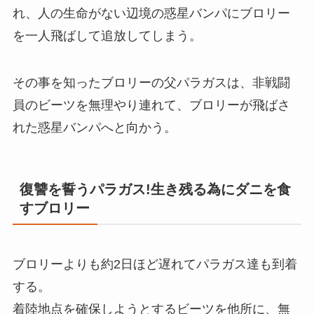
れ、人の生命がない辺境の惑星バンパにブロリー
を一人飛ばして追放してしまう。
その事を知ったブロリーの父パラガスは、非戦闘
員のビーツを無理やり連れて、ブロリーが飛ばさ
れた惑星バンパへと向かう。
復讐を誓うパラガス!生き残る為にダニを食
すブロリー
ブロリーよりも約2日ほど遅れてパラガス達も到着
する。
着陸地点を確保しようとするビーツを他所に、無