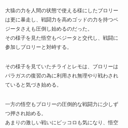
大猿の力を人間の状態で使える様にしたブロリー
は更に暴走し、戦闘力を高めゴッドの力を持つベ
ジータさえも圧倒し始めるのだった。
その様子を見た悟空もベジータと交代し、戦闘に
参加しブロリーと対峙する。
その様子を見ていたチライとレモは、ブロリーは
パラガスの復習の為に利用され無理やり戦わされ
ていると気づき始める。
一方の悟空もブロリーの圧倒的な戦闘力に少しず
つ押され始める。
あまりの激しい戦いにピッコロも気になり、悟空