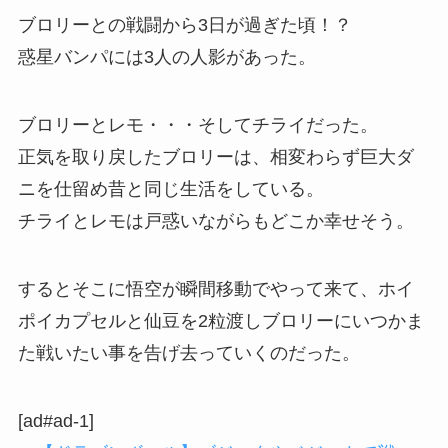
ブロリーとの戦闘から3日が過ぎた頃！？
惑星バンパには3人の人影があった。
ブロリーとレモ・・・そしてチライだった。
正気を取り戻したブロリーは、相変わらず巨大ダ
ニを仕留め昔と同じ生活をしている。
チライとレモは戸惑いながらもどこか幸せそう。
するとそこに悟空が瞬間移動でやって来て、ホイ
ポイカプセルと仙豆を2粒渡しブロリーにいつかま
た戦いたい事を告げ去っていくのだった。
[ad#ad-1]