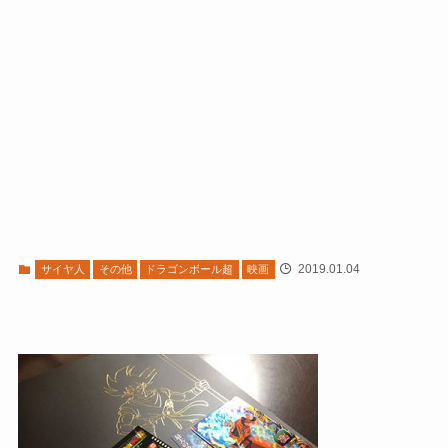
2019.01.04
サイヤ人
その他
ドラゴンボール超
映画