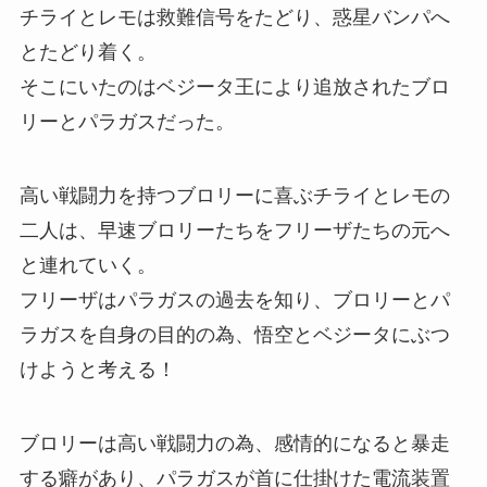
チライとレモは救難信号をたどり、惑星バンパへ
とたどり着く。
そこにいたのはベジータ王により追放されたブロ
リーとパラガスだった。
高い戦闘力を持つブロリーに喜ぶチライとレモの
二人は、早速ブロリーたちをフリーザたちの元へ
と連れていく。
フリーザはパラガスの過去を知り、ブロリーとパ
ラガスを自身の目的の為、悟空とベジータにぶつ
けようと考える！
ブロリーは高い戦闘力の為、感情的になると暴走
する癖があり、パラガスが首に仕掛けた電流装置