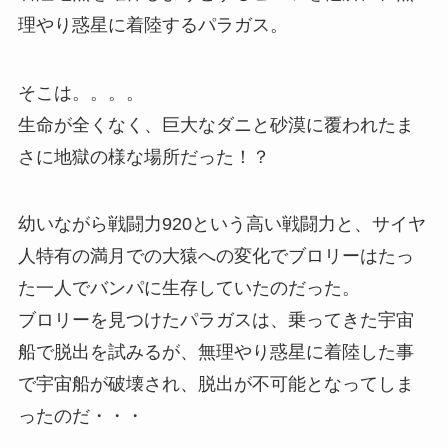
理やり惑星に着陸するパラガス。
そこは。。。。
生命が全くなく、巨大なダニと砂漠に覆われたま
さに地獄の様な場所だった！？
幼いながら戦闘力920という高い戦闘力と、サイヤ
人特有の満月での大猿への変化でブロリーはたっ
た一人でバンパに生存していたのだった。
ブロリーを見つけたパラガスは、乗ってきた宇宙
船で脱出を試みるが、無理やり惑星に着陸した事
で宇宙船が破壊され、脱出が不可能となってしま
ったのだ・・・