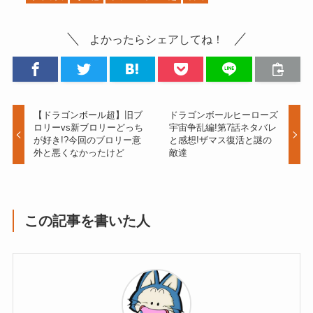
よかったらシェアしてね！
【ドラゴンボール超】旧ブ
ドラゴンボールヒーローズ
ロリーvs新ブロリーどっち
宇宙争乱編!第7話ネタバレ
が好き!?今回のブロリー意
と感想!ザマス復活と謎の
外と悪くなかったけど
敵達
この記事を書いた人