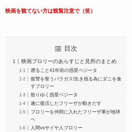
映画を観てない方は観覧注意で（笑）
目次
映画ブロリーのあらすじと見所のまとめ
遡ること41年前の惑星ベジータ
復讐を誓うパラガス!生き残る為にダニを食
すブロリー
散りゆく惑星ベジータ
遂に復活したフリーザが動きだす
ブロリーを仲間に入れたフリーザ軍が地球
へ
人間vsサイヤ人ブロリー