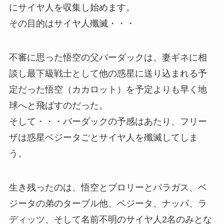
にサイヤ人を収集し始めます。
その目的はサイヤ人殲滅・・・
不審に思った悟空の父バーダックは、妻ギネに相
談し最下級戦士として他の惑星に送り込まれる予
定だった悟空（カカロット）を予定よりも早く地
球へと飛ばすのだった。
そして・・・バーダックの予感はあたり、フリー
ザは惑星ベジータごとサイヤ人を殲滅してしま
う。
生き残ったのは、悟空とブロリーとパラガス、ベ
ジータの弟のターブル他、ベジータ、ナッパ、ラ
ディッツ、そして名前不明のサイヤ人2名のみとな