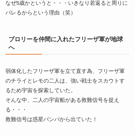
なぜ5歳かというと・・・いきなり若返ると周りに
バレるからという理由（笑）
ブロリーを仲間に入れたフリーザ軍が地球
へ
弱体化したフリーザ軍を立て直す為、フリーザ軍
のチライとレモの二人は、強い戦士をスカウトす
るため宇宙を探索していた。
そんな中、二人の宇宙船がある救難信号を捉え
る・・・
救難信号は惑星バンパから出ていた！