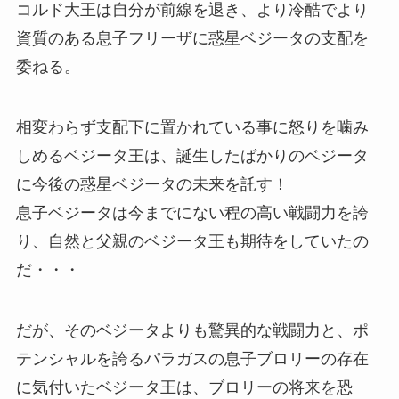
コルド大王は自分が前線を退き、より冷酷でより
資質のある息子フリーザに惑星ベジータの支配を
委ねる。
相変わらず支配下に置かれている事に怒りを噛み
しめるベジータ王は、誕生したばかりのベジータ
に今後の惑星ベジータの未来を託す！
息子ベジータは今までにない程の高い戦闘力を誇
り、自然と父親のベジータ王も期待をしていたの
だ・・・
だが、そのベジータよりも驚異的な戦闘力と、ポ
テンシャルを誇るパラガスの息子ブロリーの存在
に気付いたベジータ王は、ブロリーの将来を恐