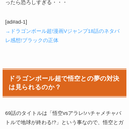
ったら恐ろしすぎる・・・
[ad#ad-1]
→ドラゴンボール超!漫画Vジャンプ18話のネタバ
レ感想!ブラックの正体
ドラゴンボール超で悟空との夢の対決
は見られるのか？
69話のタイトルは「悟空vsアラレ!ハチャメチャバ
トルで地球が終わる!?」という事なので、悟空とガ