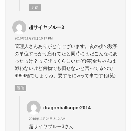
返信
超サイヤブルー3
2016年11月23日 10:17 PM
管理人さんありがとうございます。亥の後の数字
の単位すっかり忘れてたと同時にまだこんなにあ
ったっけ？ってびっくらこいたぞ(笑)全ちゃんは
戦わないけど何物でも倒せないと言ってるので
9999極でしょうね。要するに∞って事ですね(笑)
返信
dragonballsuper2014
2016年11月24日 8:12 AM
超サイヤブルー3さん