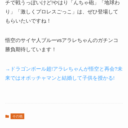
チで戦うっぽいけど!やはり「んちゃ砲」「地球わ
り」「激しくプロレスごっこ」は、ぜひ登場して
もらいたいですね！
悟空のサイヤ人ブルーvsアラレちゃんのガチンコ
勝負期待しています！
→ドラゴンボール超!アラレちゃんが悟空と再会?未
来ではオボッチャマンと結婚して子供を授かる!
その他