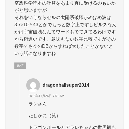
空想科学読本の計算をあまり真に受けるのもいか
がと思いますが
それをいうならセルの太陽系破壊かめはめ波は
3.7×10＾43とかでもっと数字上ですしビルスなん
かは宇宙破壊なんてワードもでてきてるわけです
から桁違いです。意味もない数字比較ですがその
数字でも今のDBからすれば大したことがないと
いう話になりますね
返信
dragonballsuper2014
2016年11月26日 7:51 AM
ランさん
たしかに（笑）
ドラゴンボールとアラレちゃんの世界観も