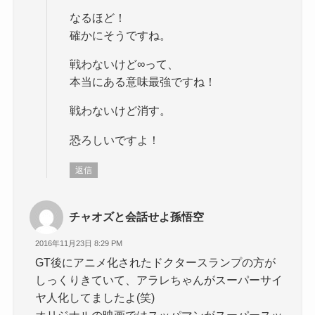
なるほど！
確かにそうですね。
戦わないけど∞って、
本当にある意味最強ですね！
戦わないけど消す。
恐ろしいですよ！
返信
チャオズと会話せよ孫悟空
2016年11月23日 8:29 PM
GT後にアニメ化されたドクタースランプの方が
しっくりきていて、アラレちゃんがスーパーサイ
ヤ人化してましたよ(笑)
オリジナルの映画ではスッパマンがスーパースッ