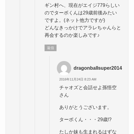
ギン村へ、現在がエイジ779らしい
のでターボくんは29歳前後みたい
ですよ。(ネット他力ですが)
どんなきっかけでアラレちゃんらと
再会するのか楽しみです♪
返信
dragonballsuper2014
2016年11月24日 8:23 AM
チャオズと会話せよ孫悟空
さん
ありがとうございます。
ターボくん・・・29歳!?
たしか妹も生まれるはずな