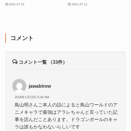
2021.07.21
2021.07.11
コメント
コメント一覧
（33件）
jawabirow
2018年1月23日 6:40 AM
鳥山明さんご本人の話によると鳥山ワールドのア
ニメキャラで最強はアラレちゃんと言っていた記
事を読んだことあります。ドラゴンボールのキャ
ラは誰もかなわないらしいです