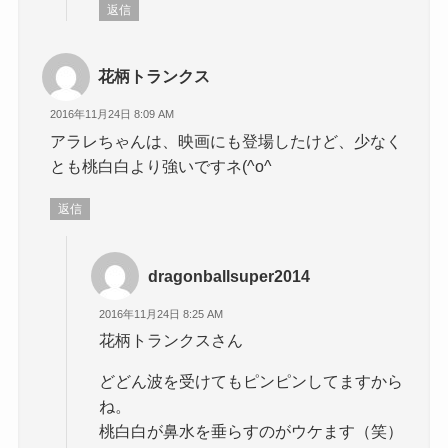
返信
花柄トランクス
2016年11月24日 8:09 AM
アラレちゃんは、映画にも登場したけど、少なく
とも桃白白より強いですネ(^o^ゞ
返信
dragonballsuper2014
2016年11月24日 8:25 AM
花柄トランクスさん
どどん波を受けてもピンピンしてますから
ね。
桃白白が鼻水を垂らすのがウケます（笑）