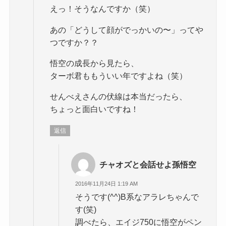
えっ！そうなんですか（笑）
あの「どうして顔がでっかいの〜」ってや
つですか？？
悟空の成長から見たら、
ターボ君ももういい年ですよね（笑）
せんべえさんの伏線は本当だったら、
ちょっと面白いですね！
返信
チャオズと会話せよ孫悟空
2016年11月24日 1:19 AM
そうです(^^)B系なアラレちゃんで
す(笑)
調べたら、エイジ750に悟空がペン