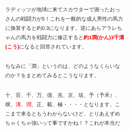
ラディッツが地球に来てスカウターで測ったおっ
さんの戦闘力が5！これを一般的な成人男性の馬力
に換算すると約0.3になります。逆にあらアラレち
ゃんの馬力を戦闘力に修正すると
約1澗(かん)3千溝
(こう)
になると回答されています。
ちなみに「澗」というのは、どのようなくらいな
のか？をまとめてみるとこうなります。
十、百、千、万、億、兆、京、垓、予（予禾）、
穣、
溝
、
潤
、正、載、極・・・・となります。こ
こまで来るともうわからないけど、とりあえずめ
ちゃくちゃ強いって事ですかね！？これが本当だ