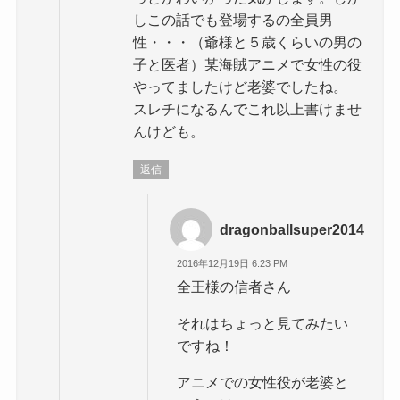
しこの話でも登場するの全員男
性・・・（爺様と５歳くらいの男の
子と医者）某海賊アニメで女性の役
やってましたけど老婆でしたね。
スレチになるんでこれ以上書けませ
んけども。
返信
dragonballsuper2014
2016年12月19日 6:23 PM
全王様の信者さん
それはちょっと見てみたい
ですね！
アニメでの女性役が老婆と