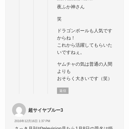
夜ふか神さん
笑
ドラゴンボールも人気です
からね！
これから活躍してもらいた
いですねぇ。
ヤムチャの気は普通の人間
よりも
おそらく大きいです（笑）
返信
超サイヤブルー3
2016年12月16日 1:37 PM
さっき月刊ザtelevision見たら1月8日の題名は悟