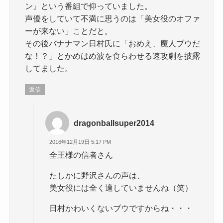
ン』という番組で仰っていました。
声優をしていて不満に思うのは「美女役のオファ
ーが来ない」ことだと。
その後バナナマン日村氏に「おめえ、魔人ブウだ
な！？」とかめはめ波を食らわせる速攻劇を披露
してました。
返信
dragonballsuper2014
2016年12月19日 5:17 PM
全王様の信者さん
たしかに野沢さんの声は、
美女役には全く適していませんね（笑）
日村かわいくないブウですからね・・・