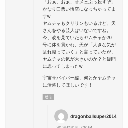
「おぁ、おぁ、オメェぶっ殺すぞ」
かなり口悪い悟空になっちゃってま
すw
ヤムチャもクリリンもいるけど、天
さんをやる芸人はいないですね。
今、改を見ていたらヤムチャが20
号に体を貫かれ、天が「大きな気が
乱れ減っていく」と言っていたが、
ヤムチャの気が大きいのか？と疑問
に思ってしまったw
宇宙サバイバー編、何とかヤムチャ
に活躍してほしいです！
返信
dragonballsuper2014
2016年12月19日 7:32 AM