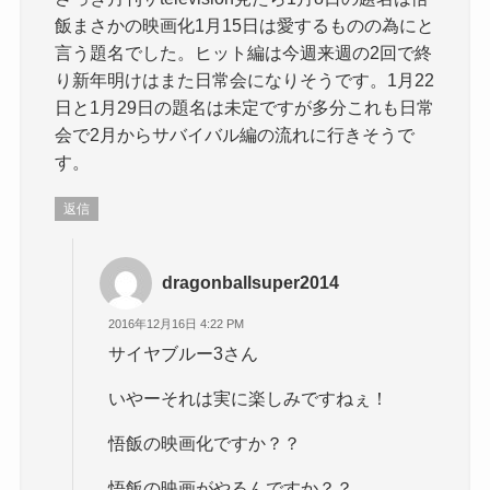
飯まさかの映画化1月15日は愛するものの為にと
言う題名でした。ヒット編は今週来週の2回で終
り新年明けはまた日常会になりそうです。1月22
日と1月29日の題名は未定ですが多分これも日常
会で2月からサバイバル編の流れに行きそうで
す。
返信
dragonballsuper2014
2016年12月16日 4:22 PM
サイヤブルー3さん
いやーそれは実に楽しみですねぇ！
悟飯の映画化ですか？？
悟飯の映画がやるんですか？？