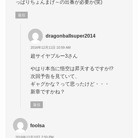
っぱりちょんまげ～の出番が必要か(笑)
返信
dragonballsuper2014
2016年12月11日 10:59 AM
超サイヤブルー3さん
やはり本当に悟空は昇天するですか!?
次回予告を見ていて、
ギャグかな？って思ったけど・・・
新章ですかね？
返信
foolsa
2016年12月10日 2:50 PM