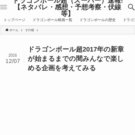
ドラゴンボール超（スーパー）速報!
【ネタバレ・感想・予想考察・伏線
等】
トップページ
ドラゴンボール映画一覧
ドラゴンボールの歴史
ドラゴ
ホーム
その他
ドラゴンボール超2017年の新章
2016
が始まるまでの間みんなで楽し
12/07
める企画を考えてみる