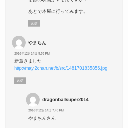
あとで本屋に行ってみます。
返信
やまちん
2016年12月14日 5:55 PM
新章きました
http://may.2chan.net/b/src/1481701835856.jpg
返信
dragonballsuper2014
2016年12月14日 7:45 PM
やまちんさん