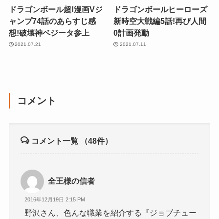
ドラゴンボール超!漫画Vジ
ドラゴンボールヒーローズ
ャンプ74話のあらすじ感
新時空大戦編5話!再び人間
想!破壊神ベジータ参上
0計画発動
2021.07.21
2021.07.11
コメント
コメント一覧
（48件）
全王様の信者
2016年12月19日 2:15 PM
野沢さん、色んな職業を紹介する『ジョブチュー