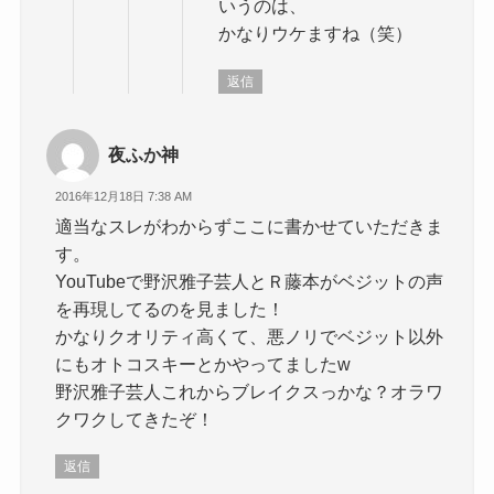
いうのは、
かなりウケますね（笑）
返信
夜ふか神
2016年12月18日 7:38 AM
適当なスレがわからずここに書かせていただきま
す。
YouTubeで野沢雅子芸人とＲ藤本がベジットの声
を再現してるのを見ました！
かなりクオリティ高くて、悪ノリでベジット以外
にもオトコスキーとかやってましたw
野沢雅子芸人これからブレイクスっかな？オラワ
クワクしてきたぞ！
返信