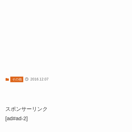
2016.12.07
その他
スポンサーリンク
[ad#ad-2]