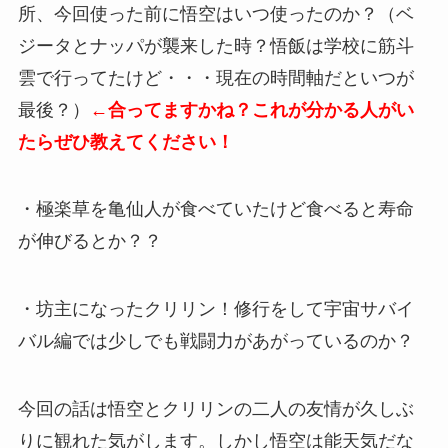
所、今回使った前に悟空はいつ使ったのか？（ベ
ジータとナッパが襲来した時？悟飯は学校に筋斗
雲で行ってたけど・・・現在の時間軸だといつが
最後？）
←合ってますかね？これが分かる人がい
たらぜひ教えてください！
・極楽草を亀仙人が食べていたけど食べると寿命
が伸びるとか？？
・坊主になったクリリン！修行をして宇宙サバイ
バル編では少しでも戦闘力があがっているのか？
今回の話は悟空とクリリンの二人の友情が久しぶ
りに観れた気がします。しかし悟空は能天気だな