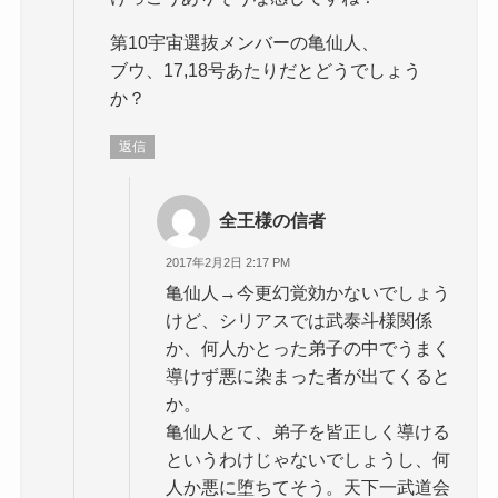
第10宇宙選抜メンバーの亀仙人、
ブウ、17,18号あたりだとどうでしょう
か？
返信
全王様の信者
2017年2月2日 2:17 PM
亀仙人→今更幻覚効かないでしょう
けど、シリアスでは武泰斗様関係
か、何人かとった弟子の中でうまく
導けず悪に染まった者が出てくると
か。
亀仙人とて、弟子を皆正しく導ける
というわけじゃないでしょうし、何
人か悪に堕ちてそう。天下一武道会