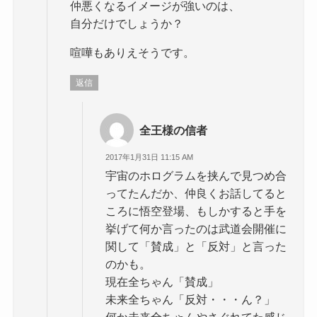
仲悪くなるイメージが強いのは、
自分だけでしょうか？
喧嘩もありえそうです。
返信
全王様の信者
2017年1月31日 11:15 AM
宇宙のホログラムを挟んで見つめ合
ってたんだか、仲良くお話してると
ころに悟空登場、もしかすると手を
挙げて何か言ったのは武道会開催に
関して「賛成」と「反対」と言った
のかも。
現在全ちゃん「賛成」
未来全ちゃん「反対・・・ん？」