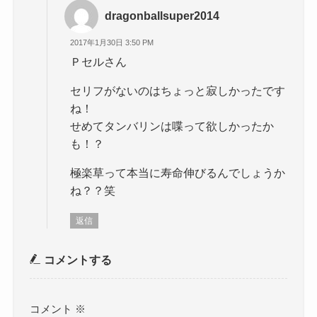
dragonballsuper2014
2017年1月30日 3:50 PM
Ｐセルさん
セリフがないのはちょっと寂しかったです
ね！
せめてタンバリンは喋って欲しかったか
も！？
極楽草って本当に寿命伸びるんでしょうか
ね？？笑
返信
コメントする
コメント
※