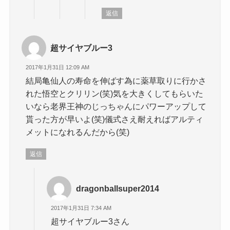
返信
超サイヤブルー3
2017年1月31日 12:09 AM
結局亀仙人の寿命を伸ばす為に薬草取りに行かさ
れた悟空とクリリン(笑)気を大きくしてもらいた
いなら老界王神のじっちゃんにパワーアップして
貰った方が早いよ(笑)儀式さえ耐えればアルティ
メットになれるんだから(笑)
返信
dragonballsuper2014
2017年1月31日 7:34 AM
超サイヤブルー3さん