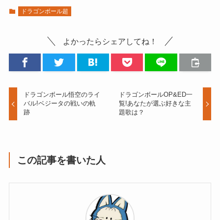
ドラゴンボール超
よかったらシェアしてね！
ドラゴンボール悟空のライ
ドラゴンボールOP&ED一
バル!ベジータの戦いの軌
覧!あなたが選ぶ好きな主
跡
題歌は？
この記事を書いた人