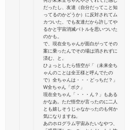
何か未来全ちゃんやさぐれてた感じ
だったし、友達（自分だってこと知
ってるのかどうか）に反対されてム
カついた、でも友達だから許してや
るかと宇宙消滅バトルを思いついた
のかも。
で、現在全ちゃんが面白がってその
案に乗ったんでその場は消されずに
済む、と。
ひょっとしたら悟空が「（未来全ち
ゃんのことは全王様と呼んでたの
で）全ちゃんは・・・どっちだ？」
W全ちゃん「ボク」
現在全ちゃん「・・・ん？」もある
かなあ。ただ悟空が言ったのに二人
とも嬉しそうじゃなかったのも何か
気になりますね。
あのホログラム宇宙みたいなやつ、