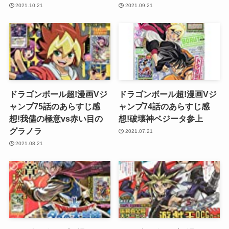
2021.10.21
2021.09.21
ドラゴンボール超!漫画Vジ
ドラゴンボール超!漫画Vジ
ャンプ75話のあらすじ感
ャンプ74話のあらすじ感
想!我儘の極意vs赤い目の
想!破壊神ベジータ参上
グラノラ
2021.07.21
2021.08.21