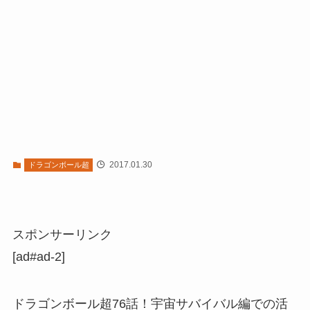
2017.01.30
ドラゴンボール超
スポンサーリンク
[ad#ad-2]
ドラゴンボール超76話！宇宙サバイバル編での活