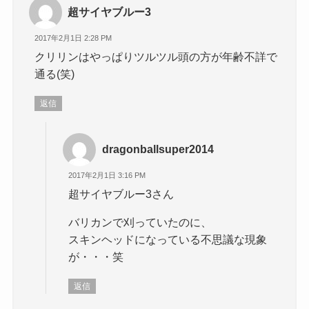
超サイヤブルー3
2017年2月1日 2:28 PM
クリリンはやっぱりツルツル頭の方が年齢不詳で
通る(笑)
返信
dragonballsuper2014
2017年2月1日 3:16 PM
超サイヤブルー3さん
バリカンで刈っていたのに、
スキンヘッドになっている不思議な現象
が・・・笑
返信