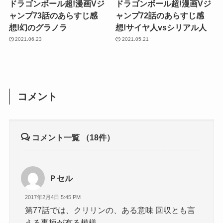
ドラゴンボール超!漫画Vジ
ドラゴンボール超!漫画Vジ
ャンプ73話のあらすじ感
ャンプ72話のあらすじ感
想!幻のグラノラ
想!サイヤ人vsシリアル人
2021.06.23
2021.05.21
コメント
コメント一覧
（18件）
Ｐセル
2017年2月4日 5:45 PM
第77話では、クリリンの、ある意味 回収とも言
える事柄が有る模様。