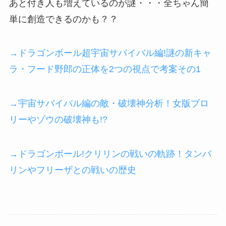
あと付き人も増えているのが謎・・・全ちゃん簡
単に創造できるのかも？？
→ドラゴンボール超宇宙サバイバル編!謎の新キャ
ラ・フード野郎の正体を2つの視点で考案その1
→宇宙サバイバル編の敵・破壊神分析！女版ブロ
リーやゾウの破壊神も!?
→ドラゴンボール!クリリンの戦いの軌跡！タンバ
リンやフリーザとの戦いの歴史