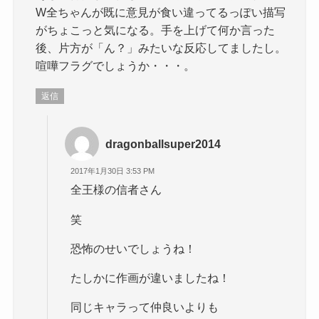
W全ちゃんが既に意見が食い違ってるっぽい描写
がちょこっと気になる。手を上げて何か言った
後、片方が「ん？」みたいな反応してましたし。
喧嘩フラグでしょうか・・・。
返信
dragonballsuper2014
2017年1月30日 3:53 PM
全王様の信者さん
笑
恐怖のせいでしょうね！
たしかに作画が違いましたね！
同じキャラって仲良いよりも