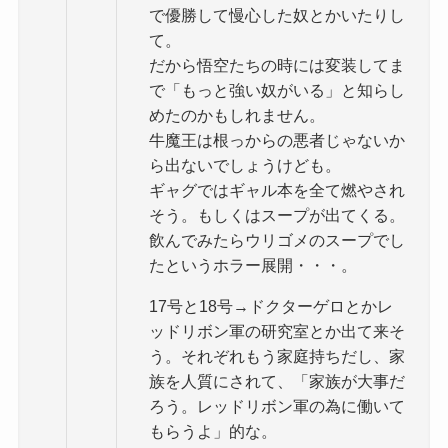
で優勝して慢心した奴とかいたりし
て。
だから悟空たちの時には変装してま
で「もっと強い奴がいる」と知らし
めたのかもしれません。
牛魔王は根っからの悪者じゃないか
ら出ないでしょうけども。
ギャグではギャル本を全て燃やされ
そう。もしくはスープが出てくる。
飲んでみたらウリゴメのスープでし
たというホラー展開・・・。
17号と18号→ドクターゲロとかレ
ッドリボン軍の研究室とか出て来そ
う。それぞれもう家庭持ちだし、家
族を人質にされて、「家族が大事だ
ろう。レッドリボン軍の為に働いて
もらうよ」的な。