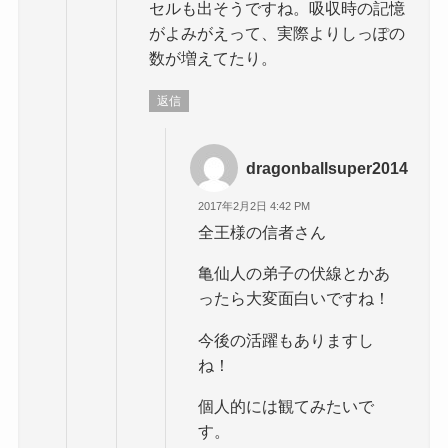
セルも出そうですね。吸収時の記憶
がよみがえって、実際よりしっぽの
数が増えてたり。
返信
dragonballsuper2014
2017年2月2日 4:42 PM
全王様の信者さん
亀仙人の弟子の伏線とかあ
ったら大変面白いですね！
今後の活躍もありますし
ね！
個人的には観てみたいで
す。