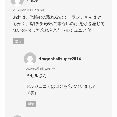
Ｐセル
2017年2月4日 11:09 AM
あれは、恐怖心の現れなので、ランチさんは と
もかく、嫁(チチ)が出て来ないのは(恐さを感じて
無いのか)…笑 忘れられたセルジュニア 笑
返信
dragonballsuper2014
2017年2月4日 2:01 PM
Ｐセルさん
セルジュニアは自分も忘れていました
（笑）
返信