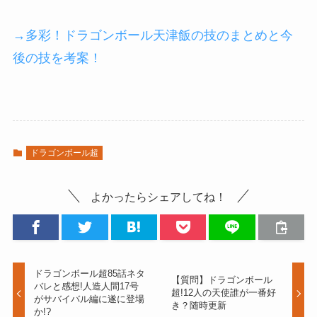
→多彩！ドラゴンボール天津飯の技のまとめと今
後の技を考案！
ドラゴンボール超
よかったらシェアしてね！
ドラゴンボール超85話ネタ
【質問】ドラゴンボール
バレと感想!人造人間17号
超!12人の天使誰が一番好
がサバイバル編に遂に登場
き？随時更新
か!?