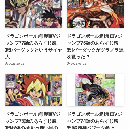
ドラゴンボール超!漫画Vジ
ドラゴンボール超!漫画Vジ
ャンプ77話のあらすじ感
ャンプ76話のあらすじ感
想!バーダックというサイヤ
想!バーダックがグラノラ達
人
を救った!?
2021.10.21
2021.09.21
ドラゴンボール超!漫画Vジ
ドラゴンボール超!漫画Vジ
ャンプ75話のあらすじ感
ャンプ74話のあらすじ感
想!我儘の極意vs赤い目の
想!破壊神ベジータ参上