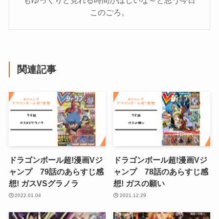
このごろ。
関連記事
ドラゴンボール超!漫画Vジ
ドラゴンボール超!漫画Vジ
ャンプ 79話のあらすじ感
ャンプ 78話のあらすじ感
想! ガスVSグラノラ
想! ガスの願い
2022.01.04
2021.12.29