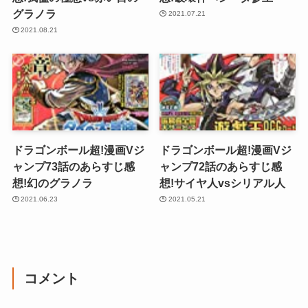
グラノラ
2021.07.21
2021.08.21
ドラゴンボール超!漫画Vジ
ドラゴンボール超!漫画Vジ
ャンプ73話のあらすじ感
ャンプ72話のあらすじ感
想!幻のグラノラ
想!サイヤ人vsシリアル人
2021.06.23
2021.05.21
コメント