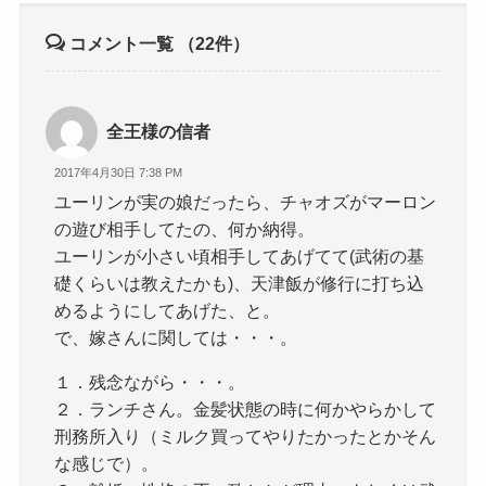
コメント一覧
（22件）
全王様の信者
2017年4月30日 7:38 PM
ユーリンが実の娘だったら、チャオズがマーロン
の遊び相手してたの、何か納得。
ユーリンが小さい頃相手してあげてて(武術の基
礎くらいは教えたかも)、天津飯が修行に打ち込
めるようにしてあげた、と。
で、嫁さんに関しては・・・。
１．残念ながら・・・。
２．ランチさん。金髪状態の時に何かやらかして
刑務所入り（ミルク買ってやりたかったとかそん
な感じで）。