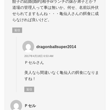
餃子の結婚(婚約)相手orランチの妹か弟子とか？
道場の管理人って事は無いか。何せ、名前以外伏
せられてますもんね・・・亀仙人さんの餌食に成
らなければ良いけど。
返信
dragonballsuper2014
2017年4月18日 6:53 AM
Ｐセルさん
美人なら間違いなく亀仙人の餌食になりま
すね！
返信
Ｐセル