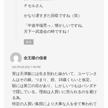
Ｐセルさん
かなり遅すぎた回収ですね（笑）
「中途半端禿っ」懐かしいですね。
天下一武道会の時ですね！
返信
全王様の信者
2017年4月15日 7:49 PM
実は天津飯には生き別れた妹がいて、ユーリンさ
んはその娘。つまり、姪。18歳くらいと仮定。
額には第三の目があり、しかしいつもはバンダナ
で隠している。理由は人買いに売られるのを避け
る為。
特定の人買い集団により大事な人を全て奪われて