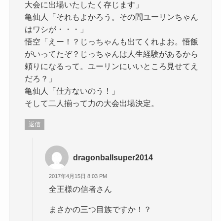
大会に出場いたしたく存じます」
亀仙人「それもよかろう。その間ユーリンちゃん
はワシが・・・」
悟空「えー！？じっちゃんも出てくれよお。悟飯
がいってたぞ？じっちゃんは人生経験があるから
頼りになるって。ユーリンにいいところ見せてえ
だろ？」
亀仙人「仕方ないのう！」
そして二人揃って力の大会出場決定。
返信
dragonballsuper2014
2017年4月15日 8:03 PM
全王様の信者さん
まさかの三つ目族ですか！？