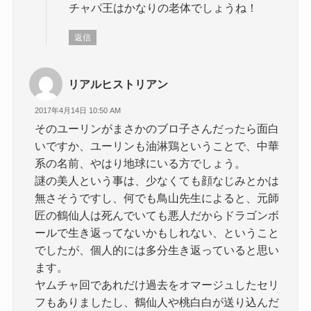
チャパ王はかなりの老体でしょうね！
返信
リアルヒストリアン
2017年4月14日 10:50 AM
そのユーリンがまさかのブロ子さんだったら面白
いですか、ユーリンも油淋鶏ということで、中華
系の名前、やはり地球にいる方でしょう。
謎の美人という事は、少なくても顔なじみとかは
無さそうですし、何でも鳥山先生によると、元師
匠の鶴仙人は死んでいても悪人だからドラゴンボ
ールで生き返ってないかもしれない、ということ
でしたが、個人的には多分生き返っていると思い
ます。
ヤムチャ回であれだけ過去をオマージュしたセリ
フもありましたし、鶴仙人や桃白白が送り込んだ