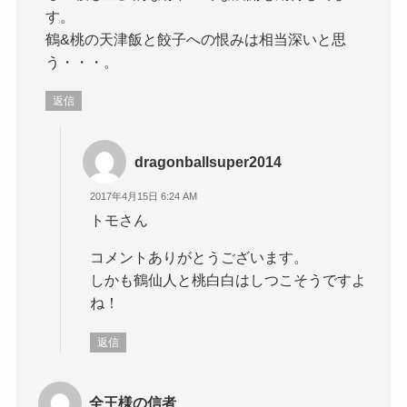
す。
鶴&桃の天津飯と餃子への恨みは相当深いと思
う・・・。
返信
dragonballsuper2014
2017年4月15日 6:24 AM
トモさん
コメントありがとうございます。
しかも鶴仙人と桃白白はしつこそうですよ
ね！
返信
全王様の信者