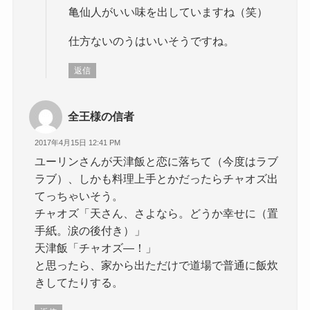
亀仙人がいい味を出していますね（笑）
仕方ないのうはいいそうですね。
返信
全王様の信者
2017年4月15日 12:41 PM
ユーリンさんが天津飯と恋に落ちて（今度はラブ
ラブ）、しかも料理上手とかだったらチャオズ出
てっちゃいそう。
チャオズ「天さん、さよなら。どうか幸せに（置
手紙。涙の後付き）」
天津飯「チャオズ―！」
と思ったら、家から出ただけで道場で普通に飯炊
きしてたりする。