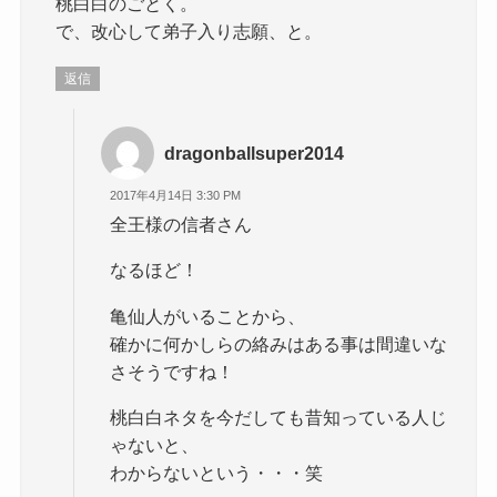
桃白白のごとく。
で、改心して弟子入り志願、と。
返信
dragonballsuper2014
2017年4月14日 3:30 PM
全王様の信者さん
なるほど！
亀仙人がいることから、
確かに何かしらの絡みはある事は間違いな
さそうですね！
桃白白ネタを今だしても昔知っている人じ
ゃないと、
わからないという・・・笑