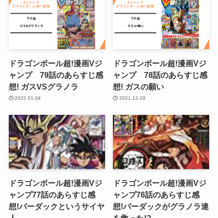
ドラゴンボール超!漫画Vジ
ドラゴンボール超!漫画Vジ
ャンプ 79話のあらすじ感
ャンプ 78話のあらすじ感
想! ガスVSグラノラ
想! ガスの願い
2022.01.04
2021.12.29
ドラゴンボール超!漫画Vジ
ドラゴンボール超!漫画Vジ
ャンプ77話のあらすじ感
ャンプ76話のあらすじ感
想!バーダックというサイヤ
想!バーダックがグラノラ達
人
を救った!?