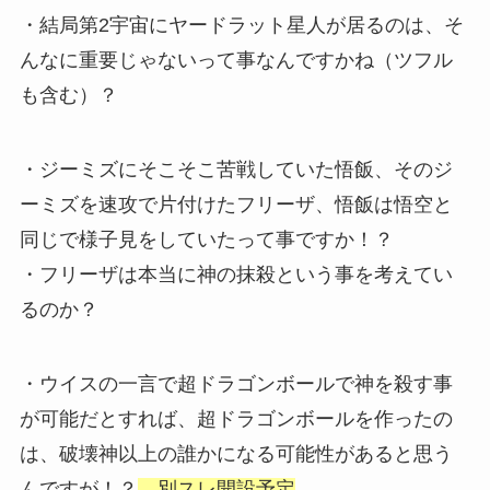
・結局第2宇宙にヤードラット星人が居るのは、そ
んなに重要じゃないって事なんですかね（ツフル
も含む）？
・ジーミズにそこそこ苦戦していた悟飯、そのジ
ーミズを速攻で片付けたフリーザ、悟飯は悟空と
同じで様子見をしていたって事ですか！？
・フリーザは本当に神の抹殺という事を考えてい
るのか？
・ウイスの一言で超ドラゴンボールで神を殺す事
が可能だとすれば、超ドラゴンボールを作ったの
は、破壊神以上の誰かになる可能性があると思う
んですが！？
←別スレ開設予定