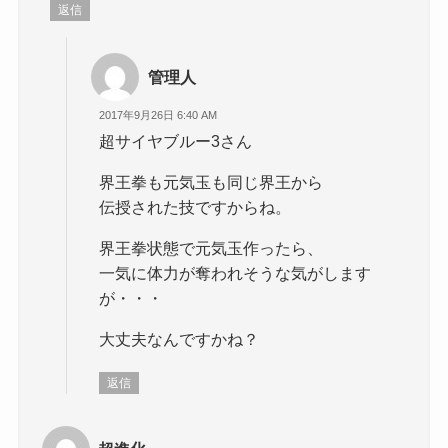
返信
管理人
2017年9月26日 6:40 AM
超サイヤブルー3さん
界王拳も元気玉も同じ界王から
伝授された技ですからね。
界王拳状態で元気玉作ったら、
一気に体力が奪われそうな気がします
が・・・
大丈夫なんですかね？
返信