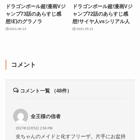
ドラゴンボール超!漫画Vジ
ドラゴンボール超!漫画Vジ
ャンプ73話のあらすじ感
ャンプ72話のあらすじ感
想!幻のグラノラ
想!サイヤ人vsシリアル人
2021.06.23
2021.05.21
コメント
コメント一覧
（48件）
全王様の信者
2017年10月5日 2:56 PM
全ちゃんのメイドと化すフリーザ。片手にお盆持