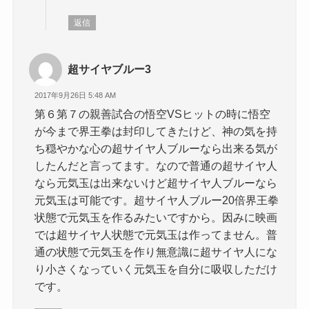
返信
超サイヤブルー3
2017年9月26日 5:48 AM
第６第７の親善試合の悟空VSヒットの時に悟空
が今まで界王拳は封印してきたけど、神の気を持
ち穏やかな心の超サイヤ人ブルーなら出来る気が
したんだと言ってます。なので普通の超サイヤ人
なら元気玉は出来ないけど超サイヤ人ブルーなら
元気玉は可能です。超サイヤ人ブルー20倍界王拳
状態で元気玉を作るみたいですから。因みに映画
では超サイヤ人状態で元気玉は作ってません。普
通の状態で元気玉を作り無意識に超サイヤ人にな
り小さくなっていく元気玉を自分に吸収しただけ
です。