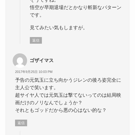
悟空が早期退場だとかなり斬新なパターン
です。
見てみたい気もしますが。
返信
ゴザイマス
2017年9月25日 10:03 PM
予告の元気玉に立ち向かうジレンの後ろ姿完全に
主人公で笑います。
超サイヤ人では元気玉は撃てないってのは結局映
画だけのノリなんでしょうか？
それともゴッドだから悪の心はない的な？
返信