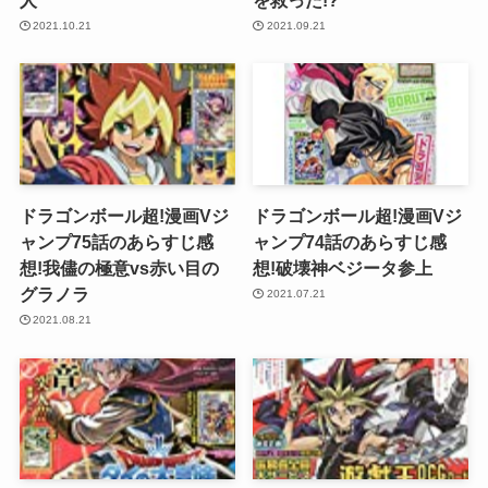
2021.10.21
2021.09.21
ドラゴンボール超!漫画Vジ
ドラゴンボール超!漫画Vジ
ャンプ75話のあらすじ感
ャンプ74話のあらすじ感
想!我儘の極意vs赤い目の
想!破壊神ベジータ参上
グラノラ
2021.07.21
2021.08.21