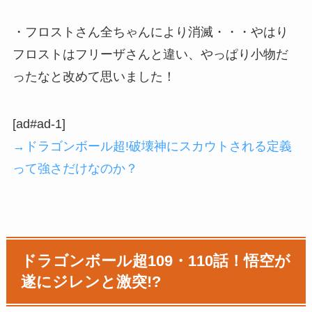
・フロストさん全ちゃんにより消滅・・・やはり
フロストはフリーザさんと違い、やっぱり小物だ
ったなと改めて思いました！
[ad#ad-1]
→ドラゴンボール超!破壊神にスカウトされる定義
って強さだけなのか？
ドラゴンボール超109・110話！悟空が
遂にジレンと激突!?