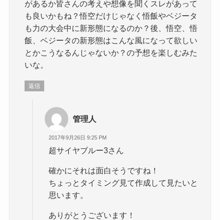
があるか皆さんの考えや想像を聞くスレがあって
も良いかもね？悟空だけじゃなく悟飯やベジータ
も力の大会中に新形態になるのか？後、悟空、悟
飯、ベジータの新形態はこんな風になって欲しい
とかこうなるんじゃないか？の予想を楽しむみた
いな。
返信
管理人
2017年9月26日 9:25 PM
超サイヤブルー3さん
確かにそれは面白そうですね！
ちょっとタイミング見て作成して見たいと
思います。
ありがとうございます！