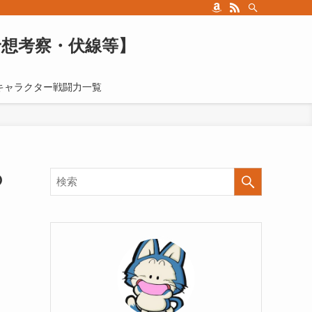
予想考察・伏線等】
キャラクター戦闘力一覧
の