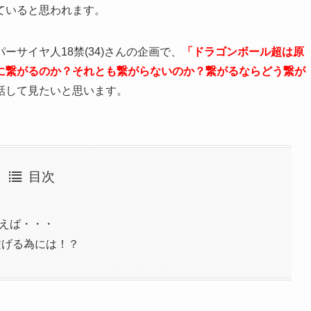
ていると思われます。
サイヤ人18禁(34)さんの企画で、
「ドラゴンボール超は原
Tに繋がるのか？それとも繋がらないのか？繋がるならどう繋が
話して見たいと思います。
目次
いえば・・・
繋げる為には！？