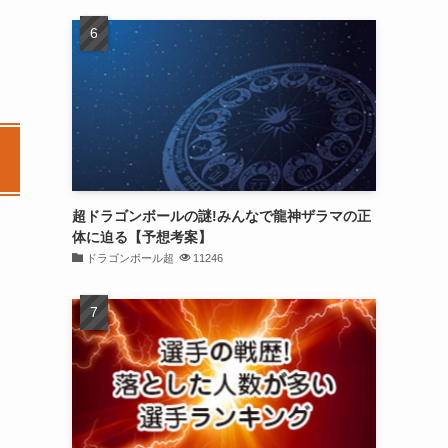
超ドラゴンボールの謎!みんなで龍神ザラマの正
体に迫る【予想考案】
ドラゴンボール超
11246