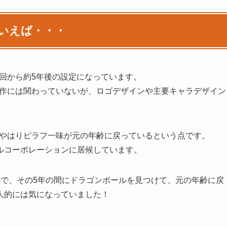
いえば・・・
回から約5年後の設定になっています。
制作には関わっていないが、ロゴデザインや主要キャラデザイン
、やはりピラフ一味が元の年齢に戻っているという点です。
ルコーポレーションに居候しています。
ので、その5年の間にドラゴンボールを見つけて、元の年齢に戻
人的には気になっていました！