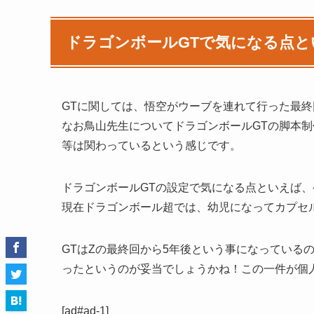
ドラゴンボールGTで気になる点と
GTに関しては、悟空がウーブを連れて行った最終
なお鳥山先生についてドラゴンボールGTの脚本
等は関わっているという感じです。
ドラゴンボールGTの設定で気になる点といえば
現在ドラゴンボール超では、幼児になってカプセ
GTはZの最終回から5年後という事になっている
ったというのが妥当でしょうかね！この一件が個
[ad#ad-1]