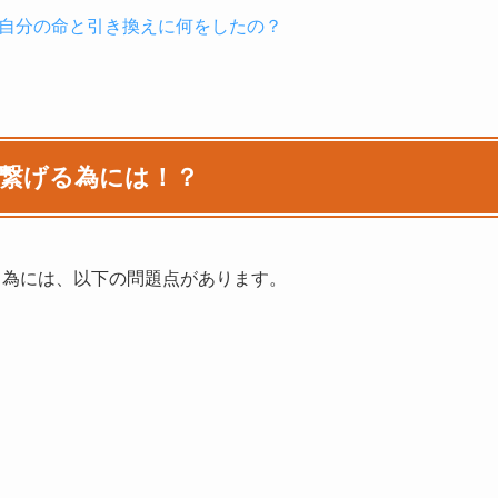
は自分の命と引き換えに何をしたの？
に繋げる為には！？
る為には、以下の問題点があります。