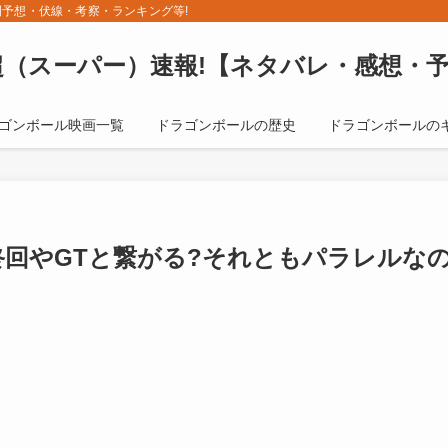
予想・伏線・考察・ランキング等!
（スーパー）速報!【ネタバレ・感想・
ゴンボール映画一覧
ドラゴンボールの歴史
ドラゴンボールの
終回やGTと繋がる?それともパラレルな