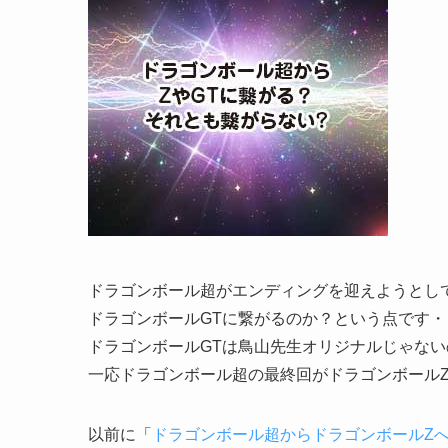
ドラゴンボール超がエンディングを迎えようとし
ドラゴンボールGTに繋がるのか？という点です・
ドラゴンボールGTは鳥山先生オリジナルじゃな
一応ドラゴンボール超の最終回がドラゴンボール
以前に「
ドラゴンボール超からドラゴンボールZ