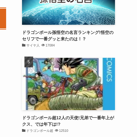
ドラゴンボール孫悟空の名言ランキング!悟空の
セリフで一番グッと来たのは！？
サイヤ人
17084
ドラゴンボール超12人の天使!兄弟で一番年上が
クス、では年下は!?
ドラゴンボール超
12510