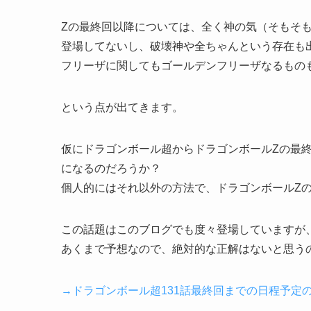
Zの最終回以降については、全く神の気（そもそ
登場してないし、破壊神や全ちゃんという存在も
フリーザに関してもゴールデンフリーザなるもの
という点が出てきます。
仮にドラゴンボール超からドラゴンボールZの最
になるのだろうか？
個人的にはそれ以外の方法で、ドラゴンボールZ
この話題はこのブログでも度々登場していますが
あくまで予想なので、絶対的な正解はないと思う
→ドラゴンボール超131話最終回までの日程予定