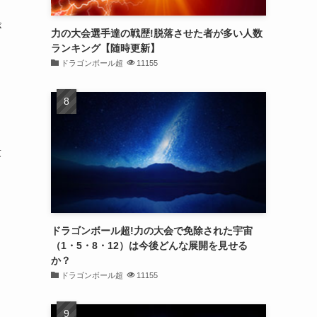
が
力の大会選手達の戦歴!脱落させた者が多い人数
ランキング【随時更新】
ドラゴンボール超
11155
段
ドラゴンボール超!力の大会で免除された宇宙
（1・5・8・12）は今後どんな展開を見せる
か？
ドラゴンボール超
11155