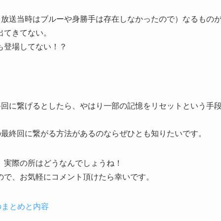
も放送当時はブルーや身勝手は存在しなかったので）なるもの
出てきてない。
も登場してない！？
終回に繋げるとしたら、やはり一部の記憶をリセットという手
の最終回に繋がる方法があるのならぜひとも知りたいです。
、実際の所はどうなんでしょうね！
ので、お気軽にコメント頂けたら幸いです。
のまとめと内容