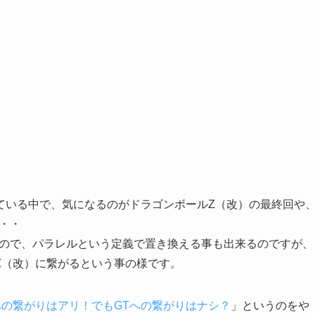
ている中で、気になるのがドラゴンボールZ（改）の最終回や
・・
いので、パラレルという定義で置き換える事も出来るのですが、
Z（改）に繋がるという事の様です。
への繋がりはアリ！でもGTへの繋がりはナシ？
」というのをや