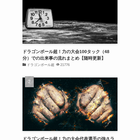
ドラゴンボール超！力の大会100タック（48
分）での出来事の流れまとめ【随時更新】
ドラゴンボール超
21776
ドラゴンボール超！力の大会代表選手の強さラ