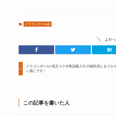
ドラゴンボール超
よか
ドラゴンボール×花王コラボ商品購入!久川綾氏演じるブル
い感じです！
この記事を書いた人