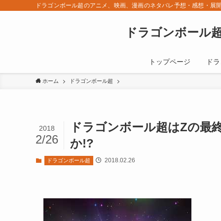
ドラゴンボール超のアニメ、映画、漫画のネタバレ予想・感想・展開
ドラゴンボール超
トップページ
ドラ
ホーム
ドラゴンボール超
ドラゴンボール超はZの最
2018
2/26
か!?
2018.02.26
ドラゴンボール超