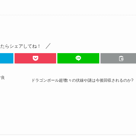
ったらシェアしてね！
マ良
ドラゴンボール超!数々の伏線や謎は今後回収されるのか?