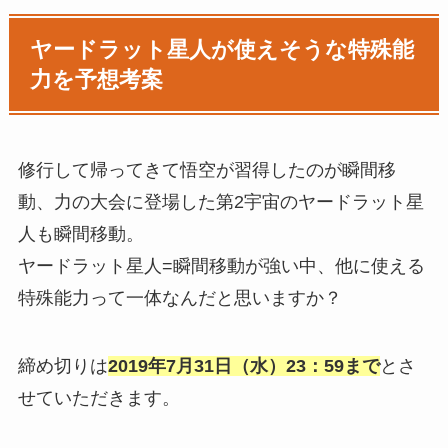
ヤードラット星人が使えそうな特殊能
力を予想考案
修行して帰ってきて悟空が習得したのが瞬間移
動、力の大会に登場した第2宇宙のヤードラット星
人も瞬間移動。
ヤードラット星人=瞬間移動が強い中、他に使える
特殊能力って一体なんだと思いますか？
締め切りは
2019年7月31日（水）23：59まで
とさ
せていただきます。