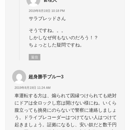
2019年8月19日 10:18 PM
サラブレッドさん
そうですね。。。
しかしなぜ何もないのだろう！？
ちょっとした疑問ですね。
返信
超身勝手ブルー3
2019年8月19日 11:24 AM
車運転する方は、煽られて因縁つけられても絶対
にドアは全ロックし窓は開けない様にね。いくら
腹立っても挑発にのらないで警察に連絡しましょ
う。ドライブレコーダーはつけてない人はつけて
起きましょう。証拠になるし、安い奴だと数千円