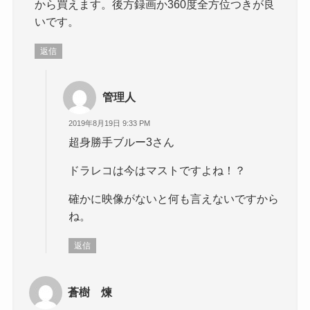
から買えます。後方録画か360度全方位つきが良
いです。
返信
管理人
2019年8月19日 9:33 PM
超身勝手ブルー3さん
ドラレコは今はマストですよね！？
確かに映像がないと何も言えないですから
ね。
返信
蒼樹 煉