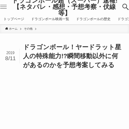
ドラゴンボール超（スーパー）速報!
【ネタバレ・感想・予想考察・伏線
等】
トップページ
ドラゴンボール映画一覧
ドラゴンボールの歴史
ドラゴ
ホーム
その他
ドラゴンボール！ヤードラット星
2019
人の特殊能力!?瞬間移動以外に何
8/11
があるのかを予想考案してみる