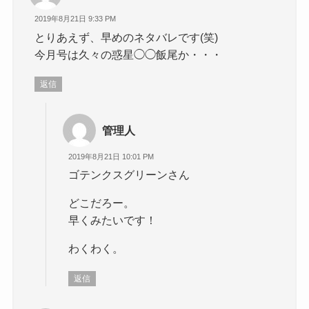
2019年8月21日 9:33 PM
とりあえず、早めのネタバレです(笑)
今月号は久々の惑星◯◯飯尾か・・・
返信
管理人
2019年8月21日 10:01 PM
ゴテンクスグリーンさん
どこだろー。
早くみたいです！
わくわく。
返信