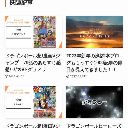
関連記事
ドラゴンボール超!漫画Vジ
2022年新年の挨拶!本ブロ
ャンプ 79話のあらすじ感
グももうすぐ1000記事の節
想! ガスVSグラノラ
目が見えてきました！！
2022.01.04
2022.01.03
ドラゴンボール超!漫画Vジ
ドラゴンボールヒーローズ