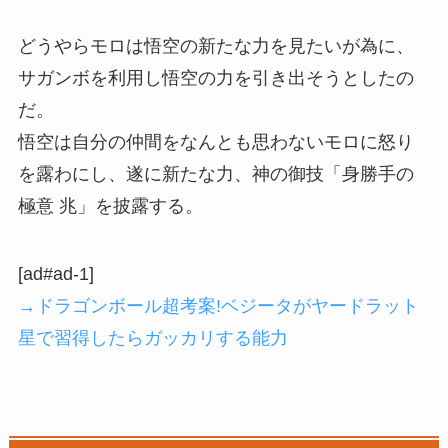
どうやらモロは悟空の新たな力を見たいが為に、
サガンボを利用し悟空の力を引き出そうとしたの
だ。
悟空は自分の仲間をなんとも思わないモロに怒り
を露わにし、遂に新たな力、神の御技「身勝手の
極意 兆」を披露する。
[ad#ad-1]
→ドラゴンボール超考案!ベジータがヤードラット
星で習得したらガッカリする能力