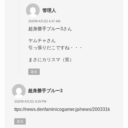
管理人
2020年4月3日 6:47 AM
超身勝手ブルー3さん
ヤムチャさん
引っ張りだこですね・・・
まさにカリスマ（笑）
返信
超身勝手ブルー3
2020年4月2日 9:29 PM
ttps://news.denfaminicogamer.jp/news/200331k
返信