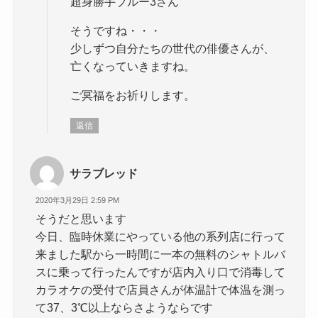
超身勝手ブルー3さん
そうですね・・・
少しずつ自分たちの世代の俳優さんが、
亡くなっていきますね。
ご冥福をお祈りします。
返信
サラブレッド
2020年3月29日 2:59 PM
そうだと思います
今日、臨時休業にやっている他の系列店に行って
来ました駅から一時間に一本の無料のシャトルバ
スに乗って行ったんですが店内入り口で消毒して
カラオケの受付で店員さんが体温計で体温を測っ
て37、3℃以上ならさようならです