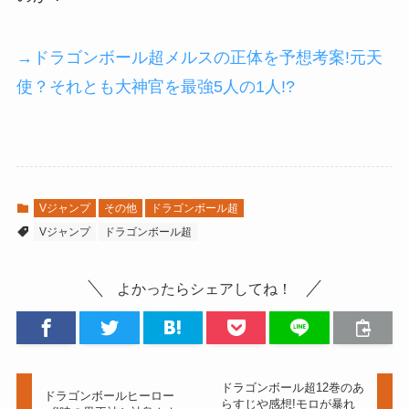
→ドラゴンボール超メルスの正体を予想考案!元天
使？それとも大神官を最強5人の1人!?
Vジャンプ
その他
ドラゴンボール超
Vジャンプ
ドラゴンボール超
よかったらシェアしてね！
ドラゴンボール超12巻のあ
ドラゴンボールヒーロー
らすじや感想!モロが暴れ