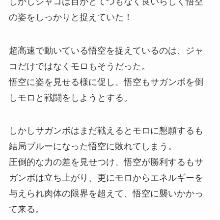
しかしジャコは目がとてつもなく良いらしく悟空
の姿をしっかりと捉えていた！
超高速で動いている悟空を捉えているのは、ジャ
コだけではなくモロもそうだった。
悟空に姿を見せる様に促し、悟空もサガンボを倒
しモロと戦闘をしようとする。
しかしサガンボはまだ戦えるとモロに懇願するも
結局ブルーになった悟空に敗れてしまう。
圧倒的な力の差を見せつけ、悟空が勝利するもサ
ガンボは立ち上がり、更にモロからエネルギーを
与えられ肉体の限界を超えて、悟空に襲いかかっ
て来る。