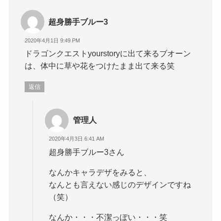
超身勝手ブルー3
2020年4月1日 9:49 PM
ドラゴンクエストyourstoryに出て来るブオーン
は、体中に草や花をつけたまま出て来る笑
返信
管理人
2020年4月3日 6:41 AM
超身勝手ブルー3さん
なんかキャラデザをみると、
なんとも言えない感じのデザインですね
（笑）
なんか・・・不潔っぽい・・・笑