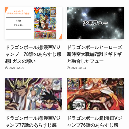
ドラゴンボール超!漫画Vジ
ドラゴンボールヒーローズ
ャンプ 78話のあらすじ感
新時空大戦編7話!ドギドギ
想! ガスの願い
と融合したフュー
2021.12.29
2021.10.24
ドラゴンボール超!漫画Vジ
ドラゴンボール超!漫画Vジ
ャンプ77話のあらすじ感
ャンプ76話のあらすじ感