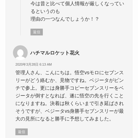
今は昔と比べて個人情報が厳しくなってい
るというのも
理由の一つなんでしょうか！？
返信
ハチマルロケット花火
2020年3月28日 6:13 AM
管理人さん、こんにちは。悟空vsモロにセブンス
リーがどう絡むか、見物ですね。ベジータがピン
チで参上。更には身勝手コピーセブンスリーをベ
ジータが倒すとなれば、遂に悟空の先を行くこと
になりますね。決着は秋くらいまで引き延ばされ
そうですが、ベジータvs身勝手セブンスリーが最
大の見所になると勝手に予想してみました。
返信