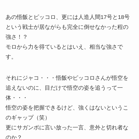
あの悟飯とピッコロ、更には人造人間17号と18号
という戦士が居ながらも完全に倒せなかった程の
強さ！？
モロから力を得ているとはいえ、相当な強さで
す。
それにジャコ・・・悟飯やピッコロさんが悟空を
追えないのに、目だけで悟空の姿を追うって一
体・・・
悟空の姿を把握できるけど、強くはないというこ
のギャップ（笑）
更にサガンボに言い放った一言、意外と切れ者な
のか？