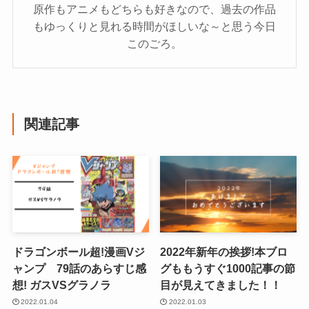
原作もアニメもどちらも好きなので、過去の作品
もゆっくりと見れる時間がほしいな～と思う今日
このごろ。
関連記事
ドラゴンボール超!漫画Vジ
2022年新年の挨拶!本ブロ
ャンプ 79話のあらすじ感
グももうすぐ1000記事の節
想! ガスVSグラノラ
目が見えてきました！！
2022.01.04
2022.01.03