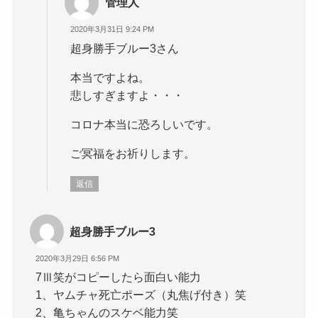
管理人
2020年3月31日 9:24 PM
超身勝手ブルー3さん
本当ですよね。
悲しすぎますよ・・・
コロナ本当に恐ろしいです。
ご冥福をお祈りします。
返信
超身勝手ブルー3
2020年3月29日 6:56 PM
7Ⅲ笑がコピーしたら面白い能力
1、ヤムチャ死亡ポーズ（丸焦げ付き）笑
2、亀ちゃんのスケベ能力笑