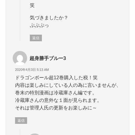
笑
気づきましたか？
ぷぷぷっ
返信
超身勝手ブルー3
2020年4月3日 5:13 AM
ドラゴンボール超12巻購入した税！笑
内容は楽しみにしている人の為に言いませんが、
巻末の特別漫画は冷蔵庫さん編です。
冷蔵庫さんの意外な１面が見られます。
それは管理人氏の更新をお楽しみに～
返信