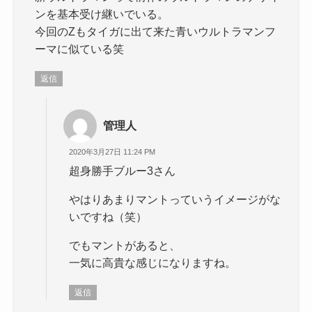
ンを基本受け継いでいる。
今回のZもタイガに出て来た青いウルトラマンフ
ーマに似ている笑
返信
管理人
2020年3月27日 11:24 PM
超身勝手ブルー3さん
やはりあまりマントっていうイメージがな
いですね（笑）
でもマントがあると、
一気に高貴な感じになりますね。
返信