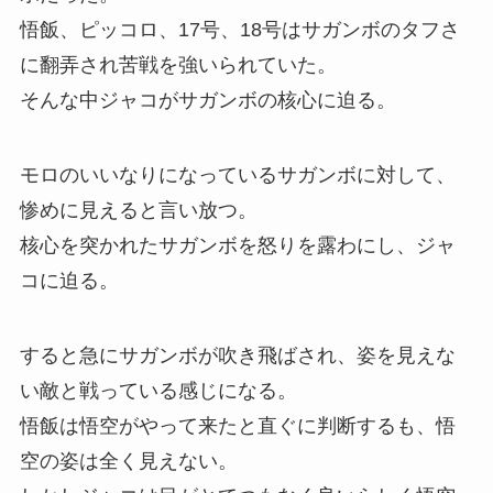
悟飯、ピッコロ、17号、18号はサガンボのタフさ
に翻弄され苦戦を強いられていた。
そんな中ジャコがサガンボの核心に迫る。
モロのいいなりになっているサガンボに対して、
惨めに見えると言い放つ。
核心を突かれたサガンボを怒りを露わにし、ジャ
コに迫る。
すると急にサガンボが吹き飛ばされ、姿を見えな
い敵と戦っている感じになる。
悟飯は悟空がやって来たと直ぐに判断するも、悟
空の姿は全く見えない。