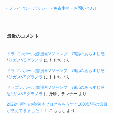
・プライバシーポリシー・免責事項・お問い合わせ
最近のコメント
ドラゴンボール超!漫画Vジャンプ 79話のあらすじ感
想! ガスVSグラノラ
に
ももち
より
ドラゴンボール超!漫画Vジャンプ 79話のあらすじ感
想! ガスVSグラノラ
に
ももち
より
ドラゴンボール超!漫画Vジャンプ 79話のあらすじ感
想! ガスVSグラノラ
に
身勝手ランナー
より
2022年新年の挨拶!本ブログももうすぐ1000記事の節目
が見えてきました！！
に
ももち
より