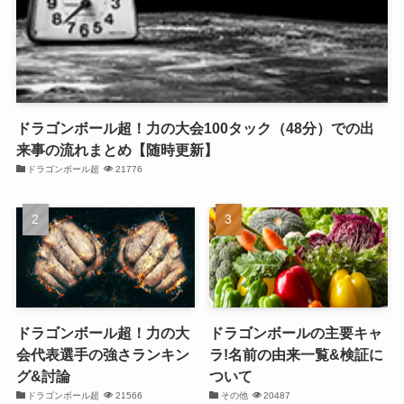
ドラゴンボール超！力の大会100タック（48分）での出
来事の流れまとめ【随時更新】
ドラゴンボール超
21776
ドラゴンボール超！力の大
ドラゴンボールの主要キャ
会代表選手の強さランキン
ラ!名前の由来一覧&検証に
グ&討論
ついて
ドラゴンボール超
21566
その他
20487