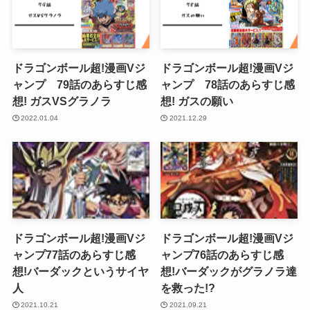
ドラゴンボール超!漫画Vジ
ドラゴンボール超!漫画Vジ
ャンプ 79話のあらすじ感
ャンプ 78話のあらすじ感
想! ガスVSグラノラ
想! ガスの願い
2022.01.04
2021.12.29
ドラゴンボール超!漫画Vジ
ドラゴンボール超!漫画Vジ
ャンプ77話のあらすじ感
ャンプ76話のあらすじ感
想!バーダックというサイヤ
想!バーダックがグラノラ達
人
を救った!?
2021.10.21
2021.09.21