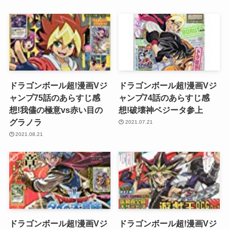
ドラゴンボール超!漫画Vジ
ドラゴンボール超!漫画Vジ
ャンプ75話のあらすじ感
ャンプ74話のあらすじ感
想!我儘の極意vs赤い目の
想!破壊神ベジータ参上
グラノラ
2021.07.21
2021.08.21
ドラゴンボール超!漫画Vジ
ドラゴンボール超!漫画Vジ