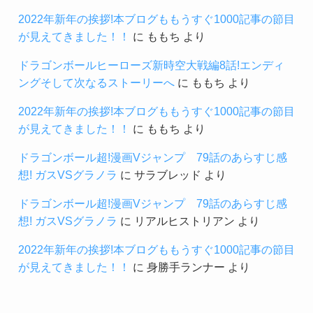
2022年新年の挨拶!本ブログももうすぐ1000記事の節目
が見えてきました！！
に
ももち
より
ドラゴンボールヒーローズ新時空大戦編8話!エンディ
ングそして次なるストーリーへ
に
ももち
より
2022年新年の挨拶!本ブログももうすぐ1000記事の節目
が見えてきました！！
に
ももち
より
ドラゴンボール超!漫画Vジャンプ 79話のあらすじ感
想! ガスVSグラノラ
に
サラブレッド
より
ドラゴンボール超!漫画Vジャンプ 79話のあらすじ感
想! ガスVSグラノラ
に
リアルヒストリアン
より
2022年新年の挨拶!本ブログももうすぐ1000記事の節目
が見えてきました！！
に
身勝手ランナー
より