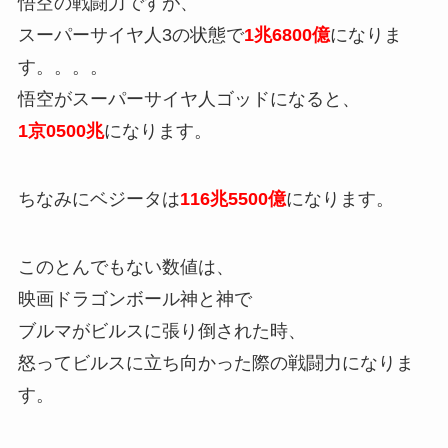
悟空の戦闘力ですが、
スーパーサイヤ人3の状態で
1兆6800億
になりま
す。。。。
悟空がスーパーサイヤ人ゴッドになると、
1京0500兆
になります。
ちなみにベジータは
116兆5500億
になります。
このとんでもない数値は、
映画ドラゴンボール神と神で
ブルマがビルスに張り倒された時、
怒ってビルスに立ち向かった際の戦闘力になりま
す。