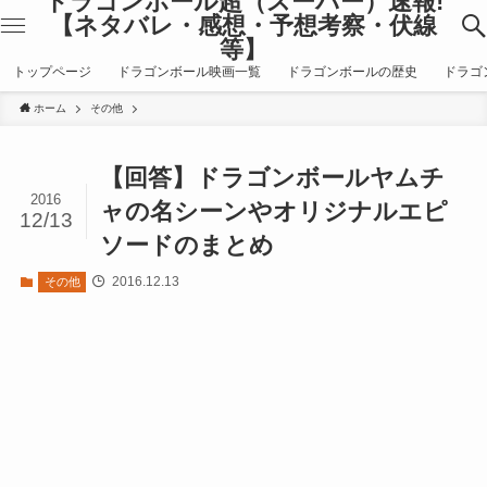
ドラゴンボール超（スーパー）速報!
【ネタバレ・感想・予想考察・伏線
等】
トップページ
ドラゴンボール映画一覧
ドラゴンボールの歴史
ドラゴ
ホーム
その他
【回答】ドラゴンボールヤムチ
2016
ャの名シーンやオリジナルエピ
12/13
ソードのまとめ
2016.12.13
その他