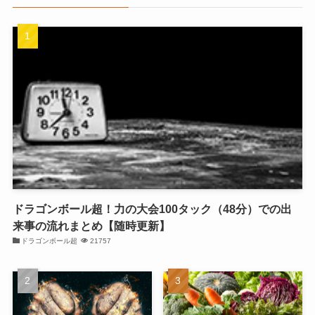
ドラゴンボール超！力の大会100タック（48分）での出
来事の流れまとめ【随時更新】
ドラゴンボール超
21757