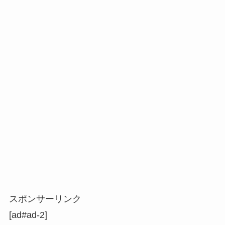
スポンサーリンク
[ad#ad-2]