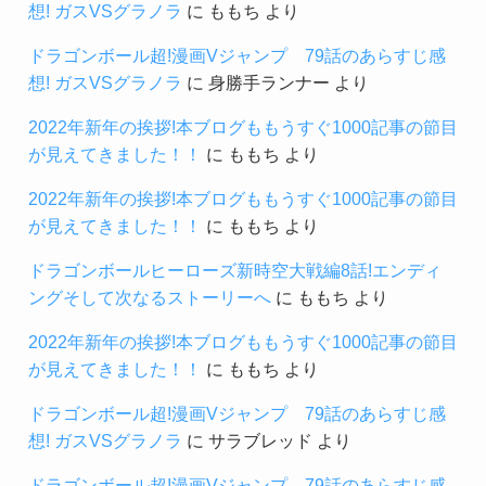
想! ガスVSグラノラ
に
ももち
より
ドラゴンボール超!漫画Vジャンプ 79話のあらすじ感
想! ガスVSグラノラ
に
身勝手ランナー
より
2022年新年の挨拶!本ブログももうすぐ1000記事の節目
が見えてきました！！
に
ももち
より
2022年新年の挨拶!本ブログももうすぐ1000記事の節目
が見えてきました！！
に
ももち
より
ドラゴンボールヒーローズ新時空大戦編8話!エンディ
ングそして次なるストーリーへ
に
ももち
より
2022年新年の挨拶!本ブログももうすぐ1000記事の節目
が見えてきました！！
に
ももち
より
ドラゴンボール超!漫画Vジャンプ 79話のあらすじ感
想! ガスVSグラノラ
に
サラブレッド
より
ドラゴンボール超!漫画Vジャンプ 79話のあらすじ感