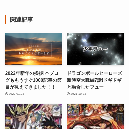
関連記事
2022年新年の挨拶!本ブロ
ドラゴンボールヒーローズ
グももうすぐ1000記事の節
新時空大戦編7話!ドギドギ
目が見えてきました！！
と融合したフュー
2022.01.03
2021.10.24