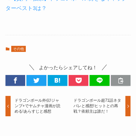
ターベスト3は？
その他
よかったらシェアしてね！
ドラゴンボール外伝!ジャ
ドラゴンボール超71話ネタ
ンプ+でヤムチャ漫画が読
バレと感想!ヒットとの再
める!あらすじと感想
戦？依頼主は誰だ！