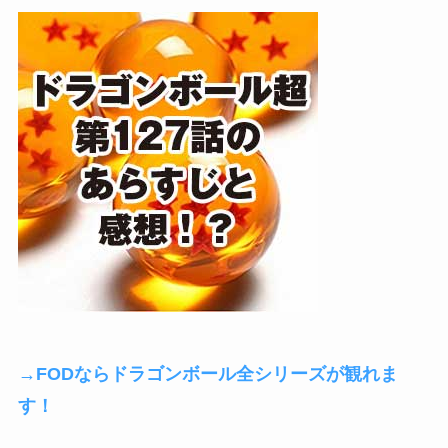
→FODならドラゴンボール全シリーズが観れま
す！