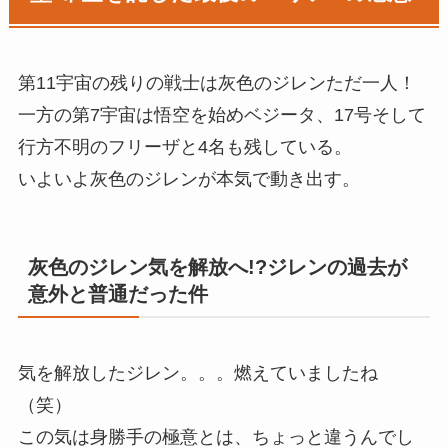
第11宇宙の残りの戦士は灰色のジレンただ一人！
一方の第7宇宙は悟空を始めベジータ、17号そして
行方不明のフリーザと4名も残している。
いよいよ灰色のジレンが本気で動き出す。
灰色のジレン気を解放へ!?ジレンの過去が
意外と普通だった件
気を解放したジレン。。。燃えていましたね
（笑）
この気は身勝手の極意とは、ちょっと違うんでし