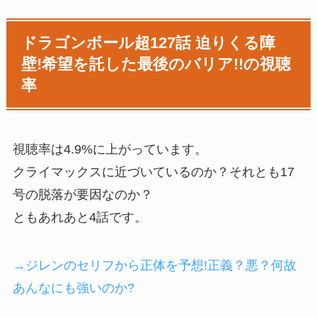
ドラゴンボール超127話 迫りくる障
壁!希望を託した最後のバリア!!の視聴
率
視聴率は4.9%に上がっています。
クライマックスに近づいているのか？それとも17
号の脱落が要因なのか？
ともあれあと4話です。
→ジレンのセリフから正体を予想!正義？悪？何故
あんなにも強いのか?