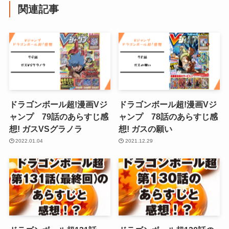
関連記事
ドラゴンボール超!漫画Vジ
ドラゴンボール超!漫画Vジ
ャンプ 79話のあらすじ感
ャンプ 78話のあらすじ感
想! ガスVSグラノラ
想! ガスの願い
2022.01.04
2021.12.29