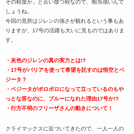
その程度か」と言い放つ程なので、相当強いんで
しょうね。
今回の見所はジレンの強さが観れるという事もあ
りますが、17号の活躍も大いに見ものではありま
す。
・灰色のジレンの真の実力とは!?
・17号がバリアを使って希望を託すのは悟空とベ
ジータ？
・ベジータがボロボロになって立っているのもや
っとな筈なのに、ブルーになれた理由17号か!?
・行方不明のフリーザさんの動きについて！
クライマックスに近づいてきたので、一人一人の