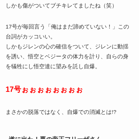
しかも傷がついてブチキレてましたね（笑）
17号が毎回言う「俺はまだ諦めていない！」この
台詞がカッコいい。
しかもジレンの心の確信をついて、ジレンに動揺
を誘い、悟空とベジータの体力を計り、自らの身
を犠牲にし悟空達に望みを託し自爆。
17号ぉぉぉぉぉぉぉぉ
まさかの脱落ではなく、自爆での消滅とは!?