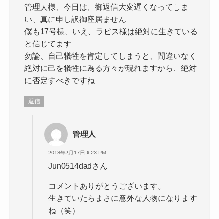
管理人様、今日は、御返信大変遅くなってしま
い、真に申し訳御座居ません
僕も17号様、いえ、ラピス様は絶対に生きている
と信じてます
勿論、自己犠牲を肯定してしまうと、間違いなく
絶対に己を犠牲に為る方々が現れますから、絶対
に否定すべきですね
返信
管理人
2018年2月17日 6:23 PM
Jun0514dadさん
コメントありがとうございます。
生きていたらまさに意外な人物になります
ね（笑）