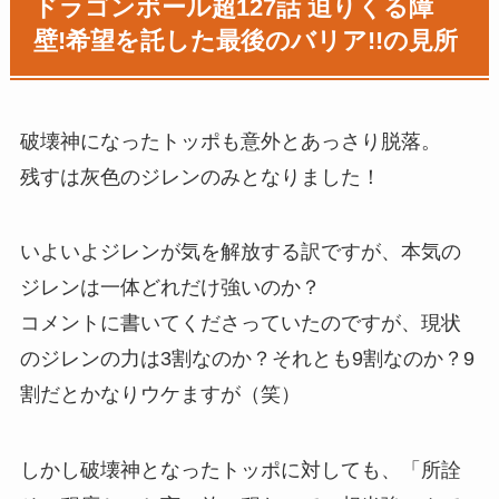
ドラゴンボール超127話 迫りくる障
壁!希望を託した最後のバリア!!の見所
破壊神になったトッポも意外とあっさり脱落。
残すは灰色のジレンのみとなりました！
いよいよジレンが気を解放する訳ですが、本気の
ジレンは一体どれだけ強いのか？
コメントに書いてくださっていたのですが、現状
のジレンの力は3割なのか？それとも9割なのか？9
割だとかなりウケますが（笑）
しかし破壊神となったトッポに対しても、「所詮