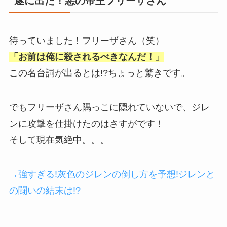
遂に出た！悪の帝王フリーザさん
待っていました！フリーザさん（笑）
「お前は俺に殺されるべきなんだ！」
この名台詞が出るとは!?ちょっと驚きです。
でもフリーザさん隅っこに隠れていないで、ジレ
ンに攻撃を仕掛けたのはさすがです！
そして現在気絶中。。。
→強すぎる!灰色のジレンの倒し方を予想!ジレンと
の闘いの結末は!?