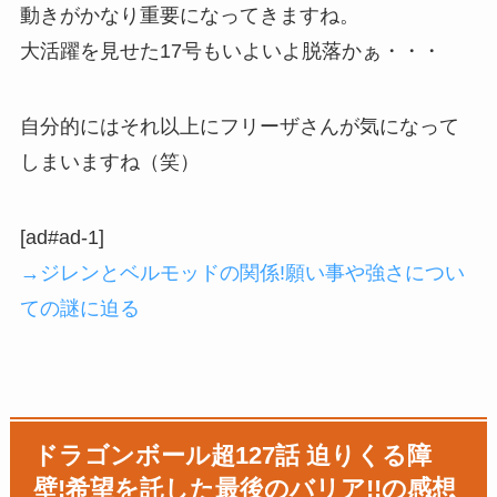
動きがかなり重要になってきますね。
大活躍を見せた17号もいよいよ脱落かぁ・・・
自分的にはそれ以上にフリーザさんが気になって
しまいますね（笑）
[ad#ad-1]
→ジレンとベルモッドの関係!願い事や強さについ
ての謎に迫る
ドラゴンボール超127話 迫りくる障
壁!希望を託した最後のバリア!!の感想