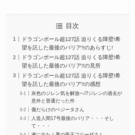
目次
ドラゴンボール超127話 迫りくる障壁!希
望を託した最後のバリア!!のあらすじ!
ドラゴンボール超127話 迫りくる障壁!希
望を託した最後のバリア!!の見所
ドラゴンボール超127話 迫りくる障壁!希
望を託した最後のバリア!!の感想
灰色のジレン気を解放へ!?ジレンの過去が
意外と普通だった件
傷だらけのベジータさん
人造人間17号最後のバリア・・・そし
て・・・
遂に出た！悪の帝王フリーザさん