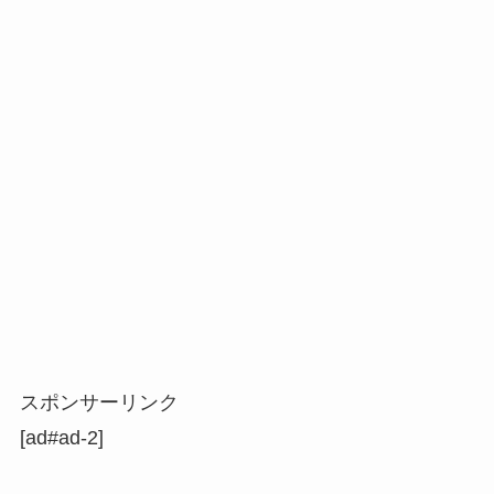
スポンサーリンク
[ad#ad-2]