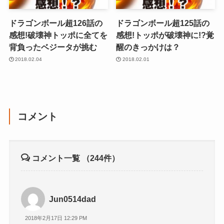
ドラゴンボール超126話の
ドラゴンボール超125話の
感想!破壊神トッポに全てを
感想!トッポが破壊神に!?覚
背負ったベジータが挑む
醒のきっかけは？
2018.02.04
2018.02.01
コメント
コメント一覧
（244件）
Jun0514dad
2018年2月17日 12:29 PM