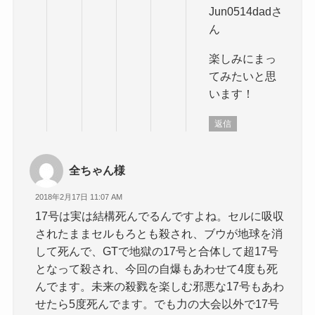
Jun0514dadさ
ん
楽しみにまっ
てみたいと思
います！
返信
全ちゃん様
2018年2月17日 11:07 AM
17号は実は結構死んでるんですよね。セルに吸収
されたままセルもろとも殺され、ブウが地球を消
して死んで、GTで地獄の17号と合体して超17号
となって殺され、今回の自爆もあわせて4度も死
んでます。未来の殺戮を楽しむ邪悪な17号もあわ
せたら5度死んでます。でも力の大会以外で17号