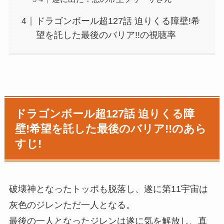
ドラゴンボール超127話 迫りくる障壁!希
望を託した最後のバリア!!の視聴率
ドラゴンボール超127話 迫りくる障
壁!希望を託した最後のバリア!!のあら
すじ!
破壊神となったトッポも脱落し、遂に第11宇宙は
灰色のジレンただ一人となる。
最後の一人となったジレンは遂に気を解放し、真