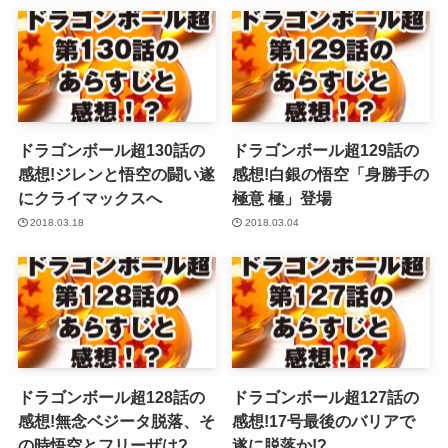
ドラゴンボール超130話の
ドラゴンボール超129話の
感想!ジレンと悟空の闘い遂
感想!白銀の悟空「身勝手の
にクライマックスへ
極意 極」登場
2018.03.18
2018.03.04
ドラゴンボール超128話の
ドラゴンボール超127話の
感想!無念ベジータ脱落、そ
感想!17号最後のバリアで
の時悟空とフリーザは?
遂に脱落か!?