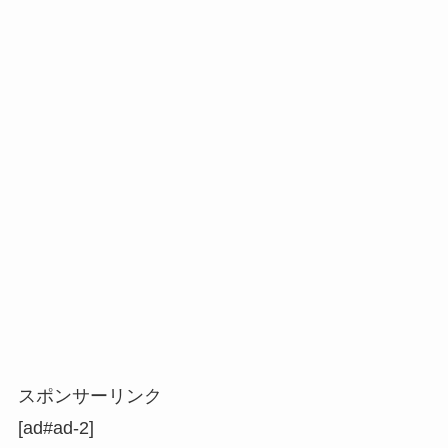
スポンサーリンク
[ad#ad-2]