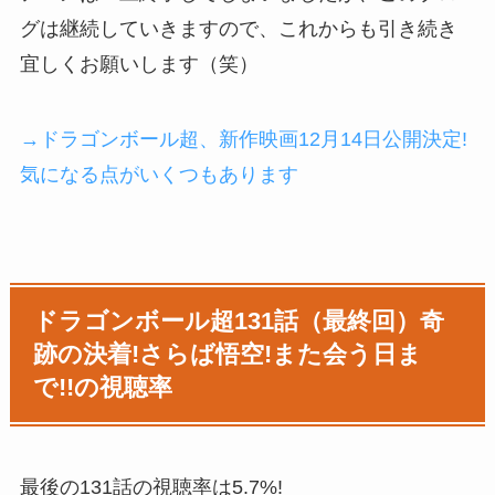
グは継続していきますので、これからも引き続き
宜しくお願いします（笑）
→ドラゴンボール超、新作映画12月14日公開決定!
気になる点がいくつもあります
ドラゴンボール超131話（最終回）奇
跡の決着!さらば悟空!また会う日ま
で!!の視聴率
最後の131話の視聴率は5.7%!