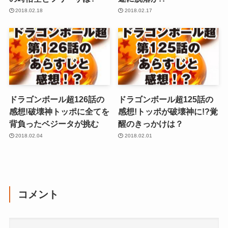
2018.02.18
2018.02.17
ドラゴンボール超126話の
ドラゴンボール超125話の
感想!破壊神トッポに全てを
感想!トッポが破壊神に!?覚
背負ったベジータが挑む
醒のきっかけは？
2018.02.04
2018.02.01
コメント