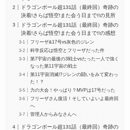
ドラゴンボール超131話（最終回）奇跡の
決着!さらば悟空!また会う日まで!!の見所
ドラゴンボール超131話（最終回）奇跡の
決着!さらば悟空!また会う日まで!!の感想
フリーザ&17号vs灰色のジレン
科学反応は悟空とフリーザだった件
第7宇宙の最後の3戦士vsたった一人で強く
なった第11宇宙の戦士
第11宇宙消滅!?ジレンの闘いをみて変わっ
た！？
力の大会！やっぱり？MVPは17号だった
フリーザさん復活！そしていよいよ最終回
へ
管理人からみなさんへ
ドラゴンボール超131話（最終回）奇跡の