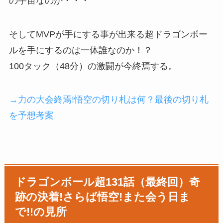
の宇宙なのか・・・
そしてMVPが手にする事が出来る超ドラゴンボー
ルを手にするのは一体誰なのか！？
100タック（48分）の激闘が今終焉する。
→力の大会終焉!悟空の切り札は何？最後の切り札
を予想考案
ドラゴンボール超131話（最終回）奇
跡の決着!さらば悟空!また会う日ま
で!!の見所