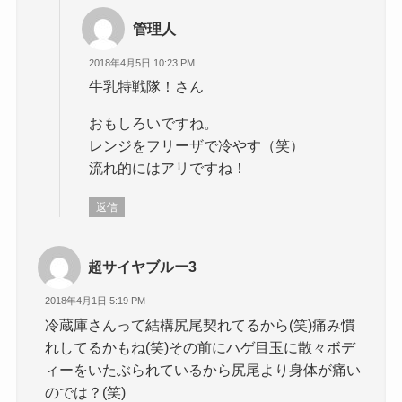
管理人
2018年4月5日 10:23 PM
牛乳特戦隊！さん
おもしろいですね。
レンジをフリーザで冷やす（笑）
流れ的にはアリですね！
返信
超サイヤブルー3
2018年4月1日 5:19 PM
冷蔵庫さんって結構尻尾契れてるから(笑)痛み慣
れしてるかもね(笑)その前にハゲ目玉に散々ボデ
ィーをいたぶられているから尻尾より身体が痛い
のでは？(笑)