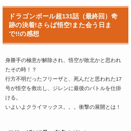
ドラゴンボール超131話（最終回）奇
跡の決着!さらば悟空!また会う日ま
で!!の感想
身勝手の極意が解除され、悟空が敗北かと思われ
たその時！？
行方不明だったフリーザと、死んだと思われた17
号が悟空を救出し、ジレンに最後のバトルを仕掛
ける。
いよいよクライマックス。。。衝撃の展開とは！