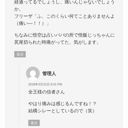
経通ってるでしょうし、痛いんじゃないでしょう
か。
フリーザ「ふ、このくらい何てことありませんよ
（痛い―！！）」
ちなみに悟空は占いババの所で悟飯じっちゃんに
尻尾切られた時痛がってた、気がします。
返信
管理人
2018年3月31日 8:41 PM
全王様の信者さん
やはり痛みは感じるんですね！？
結構シレーとしているので（笑）
返信