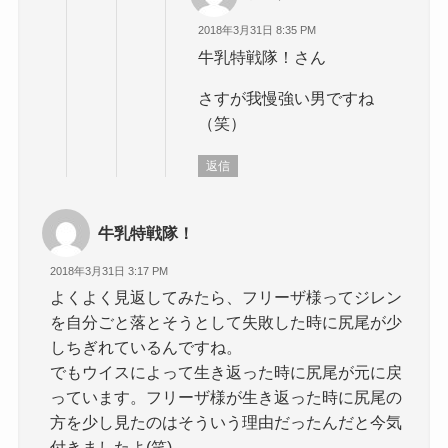
2018年3月31日 8:35 PM
牛乳特戦隊！さん
さすが我慢強い男ですね
（笑）
返信
牛乳特戦隊！
2018年3月31日 3:17 PM
よくよく見返してみたら、フリーザ様ってジレン
を自分ごと落とそうとして失敗した時に尻尾が少
しちぎれているんですね。
でもウイスによって生き返った時に尻尾が元に戻
っています。フリーザ様が生き返った時に尻尾の
方を少し見たのはそういう理由だったんだと今気
付きましたよ(笑)