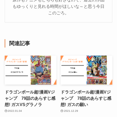
もゆっくりと見れる時間がほしいな～と思う今日
このごろ。
関連記事
ドラゴンボール超!漫画Vジ
ドラゴンボール超!漫画Vジ
ャンプ 79話のあらすじ感
ャンプ 78話のあらすじ感
想! ガスVSグラノラ
想! ガスの願い
2022.01.04
2021.12.29