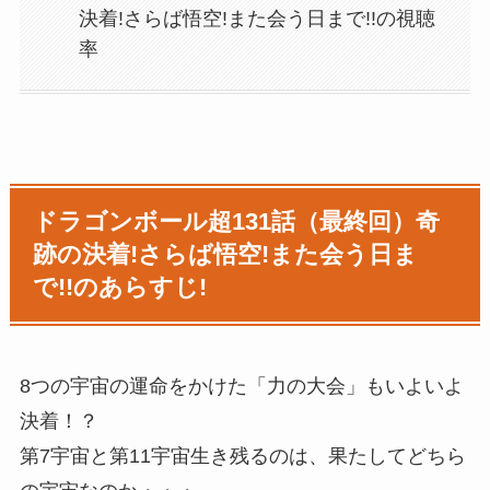
決着!さらば悟空!また会う日まで!!の視聴
率
ドラゴンボール超131話（最終回）奇
跡の決着!さらば悟空!また会う日ま
で!!のあらすじ!
8つの宇宙の運命をかけた「力の大会」もいよいよ
決着！？
第7宇宙と第11宇宙生き残るのは、果たしてどちら