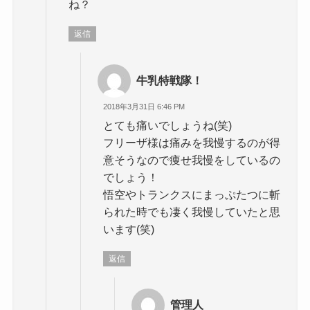
ね？
返信
牛乳特戦隊！
2018年3月31日 6:46 PM
とても痛いでしょうね(笑)
フリーザ様は痛みを我慢するのが得
意そうなので痩せ我慢をしているの
でしょう！
悟空やトランクスにまっぷたつに斬
られた時でも凄く我慢していたと思
います(笑)
返信
管理人