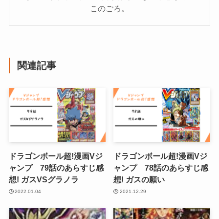
このごろ。
関連記事
ドラゴンボール超!漫画Vジ
ドラゴンボール超!漫画Vジ
ャンプ 79話のあらすじ感
ャンプ 78話のあらすじ感
想! ガスVSグラノラ
想! ガスの願い
2022.01.04
2021.12.29