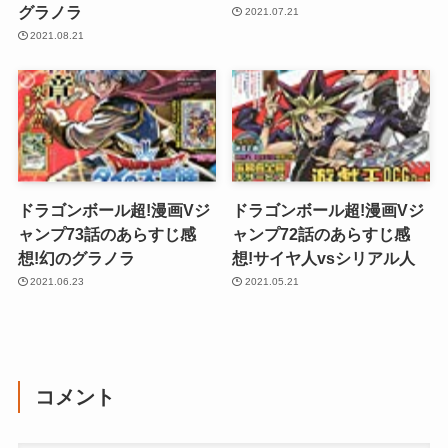
グラノラ
2021.07.21
2021.08.21
ドラゴンボール超!漫画Vジ
ドラゴンボール超!漫画Vジ
ャンプ73話のあらすじ感
ャンプ72話のあらすじ感
想!幻のグラノラ
想!サイヤ人vsシリアル人
2021.06.23
2021.05.21
コメント