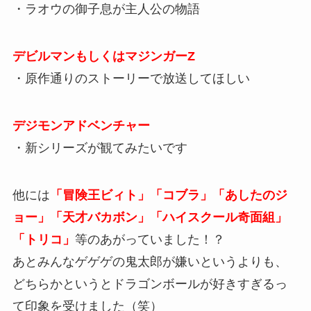
・ラオウの御子息が主人公の物語
デビルマンもしくはマジンガーZ
・原作通りのストーリーで放送してほしい
デジモンアドベンチャー
・新シリーズが観てみたいです
他には
「冒険王ビィト」「コブラ」「あしたのジ
ョー」「天才バカボン」「ハイスクール奇面組」
「トリコ」
等のあがっていました！？
あとみんなゲゲゲの鬼太郎が嫌いというよりも、
どちらかというとドラゴンボールが好きすぎるっ
て印象を受けました（笑）