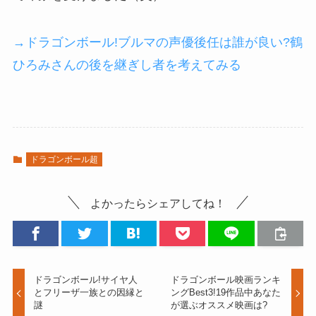
→ドラゴンボール!ブルマの声優後任は誰が良い?鶴
ひろみさんの後を継ぎし者を考えてみる
ドラゴンボール超
よかったらシェアしてね！
ドラゴンボール!サイヤ人
ドラゴンボール映画ランキ
とフリーザ一族との因縁と
ングBest3!19作品中あなた
謎
が選ぶオススメ映画は?