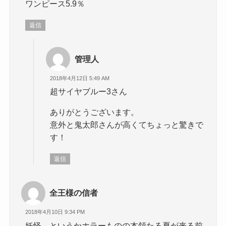
ワンピース5.9％
返信
管理人
2018年4月12日 5:49 AM
超サイヤブルー3さん
ありがとうございます。
意外と鬼太郎さんが高くてちょっと驚きで
す！
返信
全王様の信者
2018年4月10日 9:34 PM
妖怪、というかホラーものの本領たる夏が来る前