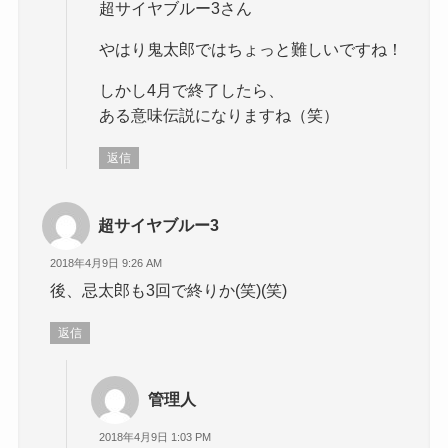
超サイヤブルー3さん
やはり鬼太郎ではちょっと難しいですね！
しかし4月で終了したら、
ある意味伝説になりますね（笑）
返信
超サイヤブルー3
2018年4月9日 9:26 AM
後、忌太郎も3回で終りか(笑)(笑)
返信
管理人
2018年4月9日 1:03 PM