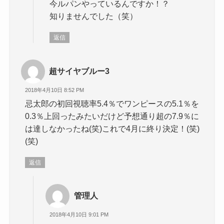
今ルパンやっているんですか！？
知りませんでした（笑）
返信
超サイヤブルー3
2018年4月10日 8:52 PM
忌太郎の初回視聴率5.4％でワンピースの5.1％を
0.3％上回ったみたいだけど予想通り超の7.9％に
は達しなかったね(笑)これで4月に終り決定！(笑)
(笑)
返信
管理人
2018年4月10日 9:01 PM