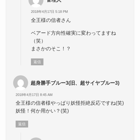
2018年4月17日 5:18 PM
全王様の信者さん
ベアード方向性確実に変わってますね
（笑）
まさかのそこ！？
返信
超身勝手ブルー3(旧、超サイヤブルー3)
2018年4月17日 8:45 AM
全王様の信者様やっぱり妖怪拒絶反応ですね(笑)
妖怪！何か用かい？(笑)
返信