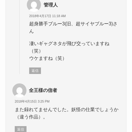
管理人
2018年4月17日 11:18 AM
超身勝手ブルー3(旧、超サイヤブルー3)さ
ん
凄いギャグネタが飛び交っていますね
（笑）
ウケますね（笑）
返信
全王様の信者
2018年4月15日 3:25 PM
また録れてませんでした。妖怪の仕業でしょうか
（違う作品）。
返信