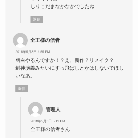
しりこだまなかなかでしたね！
返信
全王様の信者
2018年5月3日 4:55 PM
幽白やるんですか！？え、新作？リメイク？
封神演義みたいにすっ飛ばしとかはしないでほし
いなあ。
返信
管理人
2018年5月3日 5:19 PM
全王様の信者さん