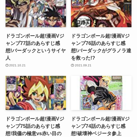
ドラゴンボール超!漫画Vジ
ドラゴンボール超!漫画Vジ
ャンプ77話のあらすじ感
ャンプ76話のあらすじ感
想!バーダックというサイヤ
想!バーダックがグラノラ達
人
を救った!?
2021.10.21
2021.09.21
ドラゴンボール超!漫画Vジ
ドラゴンボール超!漫画Vジ
ャンプ75話のあらすじ感
ャンプ74話のあらすじ感
想!我儘の極意vs赤い目の
想!破壊神ベジータ参上