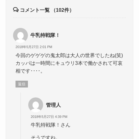
コメント一覧
（102件）
牛乳特戦隊！
2018年5月27日 2:01 PM
今回のゲゲゲの鬼太郎は大人の世界でしたね(笑)
カッパは一時間にキュウリ3本で働かされて可哀
相です････。
返信
管理人
2018年5月27日 4:39 PM
牛乳特戦隊！さん
そうですね。