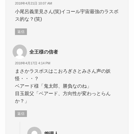
2018年4月21日 10:07 AM
小尾呂義里見さん(笑)イコール宇宙最強のラスボ
ス的な？(笑)
返信
全王様の信者
2018年4月17日 4:14 PM
まさかラスボスはこおろぎさとみさん声の妖
怪・・・？
ベアード様「鬼太郎、勝負なのね」
目玉親父「ベアード、方向性が変わっとらん
か？」
返信
管理人