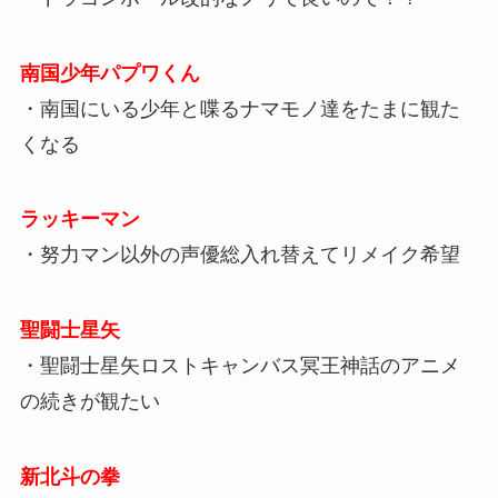
南国少年パプワくん
・南国にいる少年と喋るナマモノ達をたまに観た
くなる
ラッキーマン
・努力マン以外の声優総入れ替えてリメイク希望
聖闘士星矢
・聖闘士星矢ロストキャンバス冥王神話のアニメ
の続きが観たい
新北斗の拳