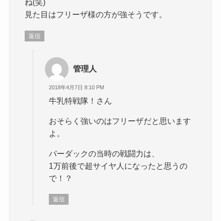
ね(笑)
見た目はフリーザ様の方が強そうです。
返信
管理人
2018年4月7日 8:10 PM
牛乳特戦隊！さん
おそらく強いのはフリーザだと思います
よ。
バーダックの当時の戦闘力は、
1万前後で超サイヤ人になったと思うの
で！？
返信