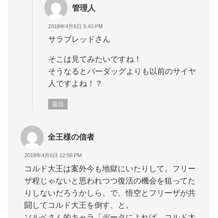
管理人
2018年4月6日 5:43 PM
サラブレッドさん
そこは見てみたいですね！
そうなるとバーダッグよりも以前のサイヤ
人ですよね！？
返信
全王様の信者
2018年4月6日 12:56 PM
コルド大王は案外今も地獄にいたりして。フリー
ザ程じゃないと思われつつ復活の機会を狙ってた
りしないだろうかしら。で、悟空とフリーザが共
闘してコルド大王を倒す、と。
ソルベさん的キャラ「データによれば、コルド大