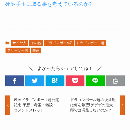
死や手玉に取る事を考えているのか?
サイヤ人
その他
ドラゴンボールZ
ドラゴンボール超
フリーザ一味
映画
よかったらシェアしてね！
映画ドラゴンボール超公開
ドラゴンボール超の後番組
記念!予想・考案・雑談・
は何を希望!ゲゲゲの鬼太
コメントスレッド
郎では満足しないのか？