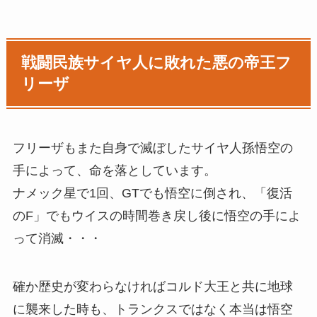
戦闘民族サイヤ人に敗れた悪の帝王フ
リーザ
フリーザもまた自身で滅ぼしたサイヤ人孫悟空の
手によって、命を落としています。
ナメック星で1回、GTでも悟空に倒され、「復活
のF」でもウイスの時間巻き戻し後に悟空の手によ
って消滅・・・
確か歴史が変わらなければコルド大王と共に地球
に襲来した時も、トランクスではなく本当は悟空