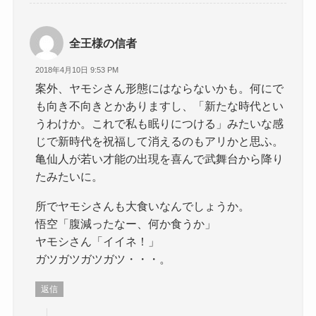
全王様の信者
2018年4月10日 9:53 PM
案外、ヤモシさん形態にはならないかも。何にで
も向き不向きとかありますし、「新たな時代とい
うわけか。これで私も眠りにつける」みたいな感
じで新時代を祝福して消えるのもアリかと思ふ。
亀仙人が若い才能の出現を喜んで武舞台から降り
たみたいに。
所でヤモシさんも大食いなんでしょうか。
悟空「腹減ったなー、何か食うか」
ヤモシさん「イイネ！」
ガツガツガツガツ・・・。
返信