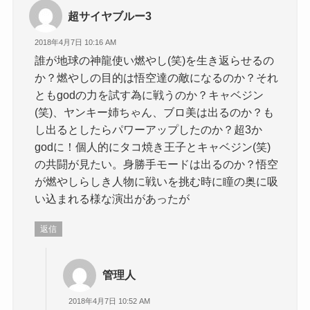
超サイヤブルー3
2018年4月7日 10:16 AM
誰が地球の神龍使い燃やし(笑)を生き返らせるの
か？燃やしの目的は悟空達の敵になるのか？それ
ともgodの力を試す為に戦うのか？キャベジン
(笑)、ヤンキー姉ちゃん、ブロ美は出るのか？も
し出るとしたらパワーアップしたのか？超3か
godに！個人的にタコ焼き王子とキャベジン(笑)
の共闘が見たい。身勝手モードは出るのか？悟空
が燃やしらしき人物に戦いを挑む時に瞳の奥に吸
い込まれる様な演出があったが
返信
管理人
2018年4月7日 10:52 AM