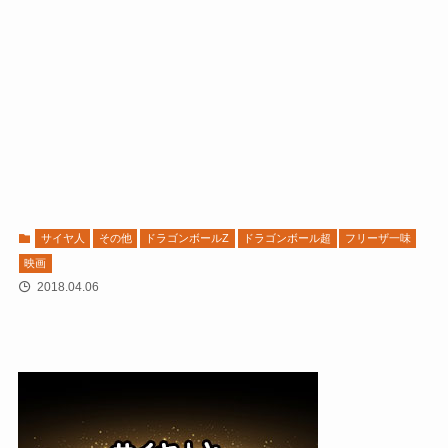
サイヤ人
その他
ドラゴンボールZ
ドラゴンボール超
フリーザ一味
映画
2018.04.06