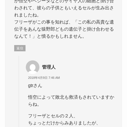
が悟空やベジータなどのサイヤ人の細胞と掛け合
わされて、彼らの子供ともいえるセルが生み出さ
れましたね。
フリーザがこの事を知れば、「この私の高貴な遺
伝子をあんな猿野郎どもの遺伝子と掛け合わせる
なんて！」と憤るかもしれません。
返信
管理人
2018年4月9日 7:46 AM
gtrさん
悟空によって敗北も救済もされていますか
らね。
フリーザとセルの２人、
ちょっとだけからみありましたが、