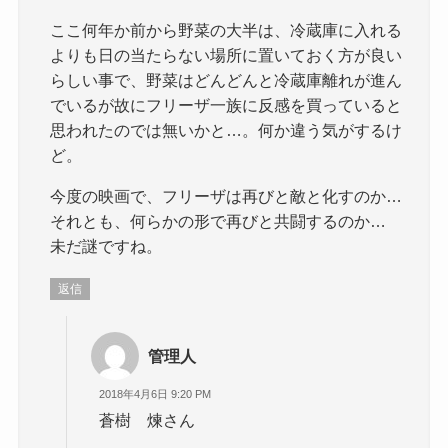
ここ何年か前から野菜の大半は、冷蔵庫に入れる
よりも日の当たらない場所に置いておく方が良い
らしい事で、野菜はどんどんと冷蔵庫離れが進ん
でいるが故にフリーザ一族に反感を買っていると
思われたのでは無いかと…。何か違う気がするけ
ど。
今度の映画で、フリーザは再びと敵と化すのか…
それとも、何らかの形で再びと共闘するのか…
未だ謎ですね。
返信
管理人
2018年4月6日 9:20 PM
蒼樹 煉さん