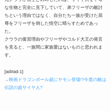
な生物と完全に見下していて、弟フリーザの敵討
ちという理由ではなく、自分たち一族が受けた屈
辱をフリーザを倒した悟空に晴らすためであっ
た。
クウラの復習理由やフリーザやコルド大王の発言
を見ると、一族間に家族愛はないものと思われま
す。
[ad#ad-1]
→映画ドラゴンボール超にヤモシ登場!?今度の敵は
伝説の超サイヤ人?