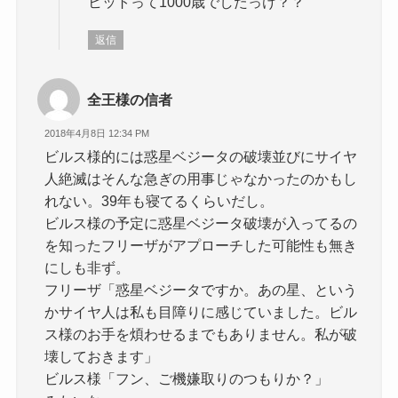
ヒットって1000歳でしたっけ？？
返信
全王様の信者
2018年4月8日 12:34 PM
ビルス様的には惑星ベジータの破壊並びにサイヤ
人絶滅はそんな急ぎの用事じゃなかったのかもし
れない。39年も寝てるくらいだし。
ビルス様の予定に惑星ベジータ破壊が入ってるの
を知ったフリーザがアプローチした可能性も無き
にしも非ず。
フリーザ「惑星ベジータですか。あの星、という
かサイヤ人は私も目障りに感じていました。ビル
ス様のお手を煩わせるまでもありません。私が破
壊しておきます」
ビルス様「フン、ご機嫌取りのつもりか？」