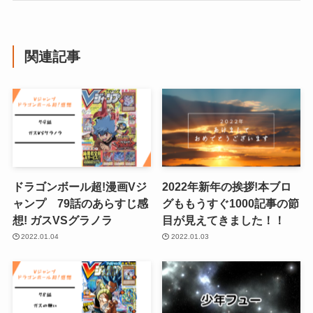
関連記事
ドラゴンボール超!漫画Vジ
2022年新年の挨拶!本ブロ
ャンプ 79話のあらすじ感
グももうすぐ1000記事の節
想! ガスVSグラノラ
目が見えてきました！！
2022.01.04
2022.01.03