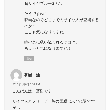
超サイヤブルー3さん
そうですね！
映画なのでどこまでのサイヤ人が登場する
のか？
ここも気になりますね。
瞳の奥に吸い込まれる演出は、
ちょっと気になりますね！
返信
蒼樹 煉
2018年4月6日 8:31 PM
こんばんは、蒼樹です。
サイヤ人とフリーザ一族の因縁は未だに謎です
が…