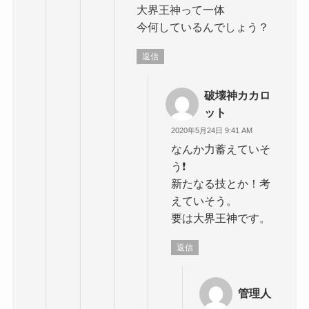
大界王神って一体
今何しているんでしょう？
返信
破壊神カカロ
ット
2020年5月24日 9:41 AM
なんか力蓄えていそ
う❗️
新たなる技とか！考
えていそう。
要は大界王神です。
返信
管理人