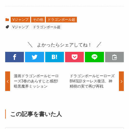
Vジャンプ
その他
ドラゴンボール超
Vジャンプ
ドラゴンボール超
よかったらシェアしてね！
漫画ドラゴンボールヒーロ
ドラゴンボールヒーローズ
ーズ3巻のあらすじと感想!
BM3話!ターレス復活、神
暗黒魔界ミッション
精樹の実で再び再戦
この記事を書いた人