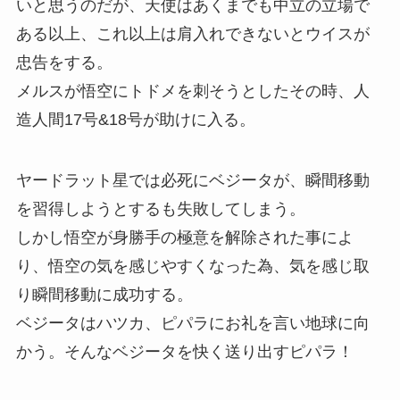
いと思うのだが、天使はあくまでも中立の立場で
ある以上、これ以上は肩入れできないとウイスが
忠告をする。
メルスが悟空にトドメを刺そうとしたその時、人
造人間17号&18号が助けに入る。
ヤードラット星では必死にベジータが、瞬間移動
を習得しようとするも失敗してしまう。
しかし悟空が身勝手の極意を解除された事によ
り、悟空の気を感じやすくなった為、気を感じ取
り瞬間移動に成功する。
ベジータはハツカ、ピパラにお礼を言い地球に向
かう。そんなベジータを快く送り出すピパラ！