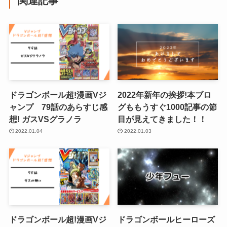
関連記事
ドラゴンボール超!漫画Vジ
2022年新年の挨拶!本ブロ
ャンプ 79話のあらすじ感
グももうすぐ1000記事の節
想! ガスVSグラノラ
目が見えてきました！！
2022.01.04
2022.01.03
ドラゴンボール超!漫画Vジ
ドラゴンボールヒーローズ