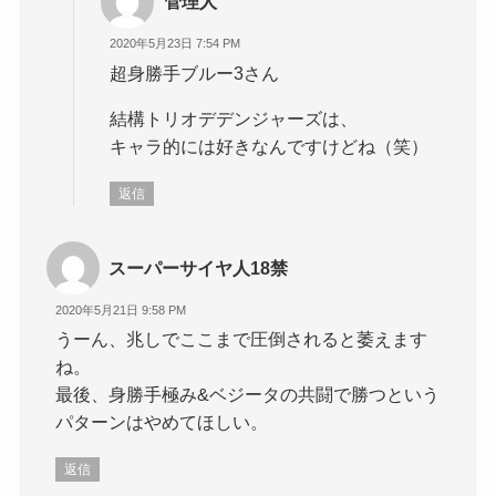
管理人
2020年5月23日 7:54 PM
超身勝手ブルー3さん
結構トリオデデンジャーズは、
キャラ的には好きなんですけどね（笑）
返信
スーパーサイヤ人18禁
2020年5月21日 9:58 PM
うーん、兆しでここまで圧倒されると萎えます
ね。
最後、身勝手極み&ベジータの共闘で勝つという
パターンはやめてほしい。
返信