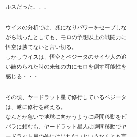
ルスだった。。。
ウイスの分析では、兆になりパワーをセーブしな
がら戦ったとしても、モロの予想以上の戦闘力に
悟空は勝てないと言い切る。
しかしウイスは、悟空とベジータのサイヤ人の追
い詰められた時の未知の力にモロを倒す可能性を
感じる・・・
その頃、ヤードラット星で修行しているベジータ
は、遂に修行を終える。
なんとか急いで地球に向かうように瞬間移動をピ
パラに頼むも、ヤードラット星人は瞬間移動でヤ
ードラット星の外には出れないというなんとも言