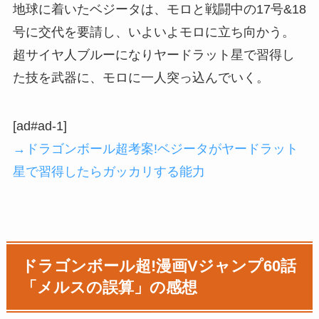
地球に着いたベジータは、モロと戦闘中の17号&18
号に交代を要請し、いよいよモロに立ち向かう。
超サイヤ人ブルーになりヤードラット星で習得し
た技を武器に、モロに一人突っ込んでいく。
[ad#ad-1]
→ドラゴンボール超考案!ベジータがヤードラット
星で習得したらガッカリする能力
ドラゴンボール超!漫画Vジャンプ60話
「メルスの誤算」の感想