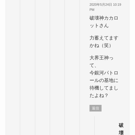
2020年5月24日 10:19
PM
破壊神カカロ
ットさん
力蓄えてます
かね（笑）
大界王神っ
て、
今銀河パトロ
ールの基地に
待機してまし
たよね？
返信
破
壊