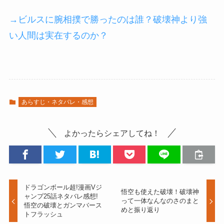
→ビルスに腕相撲で勝ったのは誰？破壊神より強
い人間は実在するのか？
あらすじ・ネタバレ・感想
よかったらシェアしてね！
ドラゴンボール超!漫画Vジ
悟空も使えた破壊！破壊神
ャンプ25話ネタバレ感想!
って一体なんなのさのまと
悟空の破壊とガンマバース
めと振り返り
トフラッシュ