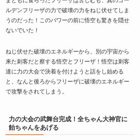
まともに食らったフリーザは苦しむも、真のゴー
ルデンフリーザの力で破壊の力をねじ伏せてしま
うのだった！このパワーの前に悟空も驚きを隠せ
ないでいた！
ねじ伏せた破壊のエネルギーから、別の宇宙から
来た刺客だと察する悟空とフリーザ！悟空は刺客
達に力の大会で決着を付けようと話をし始める
と、なんと後ろからフリーザに破壊のエネルギー
で攻撃をされてしまう。
力の大会の武舞台完成！全ちゃん大神官に
飴ちゃんをあげる