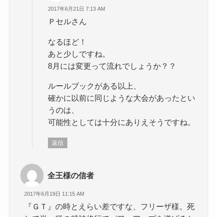
2017年6月21日 7:13 AM
Ｐセルさん
なるほど！
あと少しですね。
8月には変更って流れでしょうか？？
ルールブックがある以上、
確かに以前に同じような大会があったとい
うのは、
可能性としては十分にありえそうですね。
返信
全王様の信者
2017年6月19日 11:15 AM
『ＧＴ』の時とえらい差ですな、フリーザ様。死