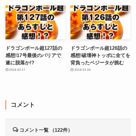
ドラゴンボール超127話の
ドラゴンボール超126話の
感想!17号最後のバリアで
感想!破壊神トッポに全てを
遂に脱落か!?
背負ったベジータが挑む
2018.02.17
2018.02.04
コメント
コメント一覧
（122件）