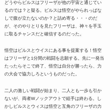
どうやらビルスはフリーザが他の宇宙と通じてい
るのでは？と疑る。ビルスは悟空がやられっぱな
しで腹が立たないのか？と詰め寄る・・・のだ
が、そのやりとりを見たフリーザは、神々を手玉
に取るチャンスだと確信するのだった。
悟空はビルスとウイスにある事を提案する！悟空
はフリーザと1分間の戦闘を志願する。先に一発当
たったらそこで終了、悟空は自分が勝ったら、力
の大会で協力しろというものだった。
二人の激しい戦闘が始まり、二人とも一歩も引か
ないが、両者Wノックアウトで組手は終わる。し
かしビルスとウィスは悟空と互角のフリーザの力