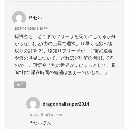
Ｐセル
2017年6月24日 8:19 PM
孫悟空も、どこまでフリーザを宛てにしてるか分
からないけど(力の上昇で通常より早く地獄へ後
戻りの計算？)、物知りフリーザが、宇宙武道会
や無の世界について、どれほど理解(説明)してる
のかー。孫悟空「無の世界か…ひょっとして、超
3の様な滞在時間の短縮は無ぇーのかもな。」
返信
dragonballsuper2014
2017年6月24日 8:52 PM
Ｐセルさん