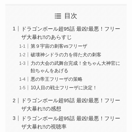
目次
ドラゴンボール超95話 最凶!最悪！フリー
ザ大暴れ!!のあらすじ
第９宇宙の刺客vsフリーザ
破壊神シドラの力を得た犬の刺客
力の大会の武舞台完成！全ちゃん大神官に
飴ちゃんをあげる
悪の帝王フリーザの策略
10人目の戦士フリーザに決定！
ドラゴンボール超95話 最凶!最悪！フリー
ザ大暴れ!!の感想
ドラゴンボール超95話 最凶!最悪！フリー
ザ大暴れ!!の視聴率