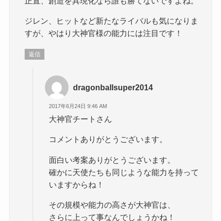
正直、創造を具現化なら誰も勝てないですよね。
ジレン、ヒットなど新たなライバルも気になりま
すが、やはり大神官様の能力には注目です！
返信
dragonballsuper2014
2017年6月24日 9:46 AM
大神官チートさん
コメントありがとうございます。
面白い考案ありがとうございます。
確かに天使たちも同じような能力を持って
いますからね！
その規模や能力の高さが大神官は、
さらに上って事なんでしょうかね！