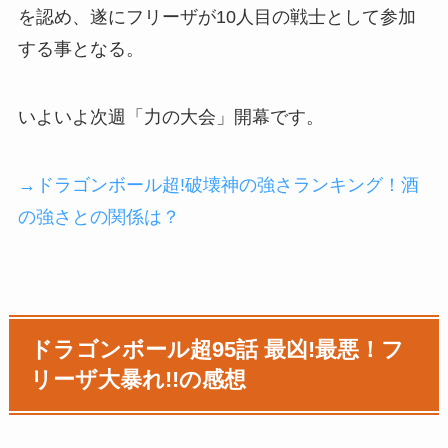
を認め、遂にフリーザが10人目の戦士として参加
する事となる。
いよいよ次週「力の大会」開幕です。
→ドラゴンボール超!破壊神の強さランキング！酒
の強さとの関係は？
ドラゴンボール超95話 最凶!最悪！フ
リーザ大暴れ!!の感想