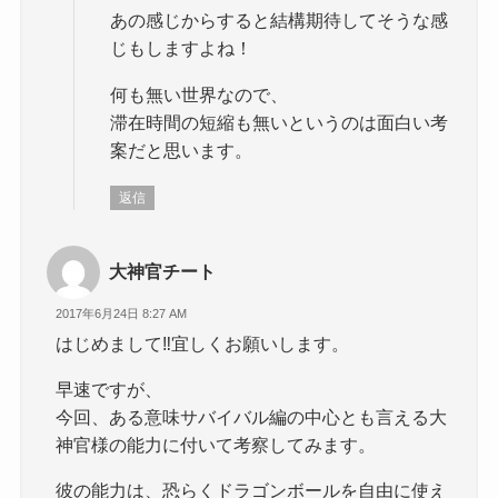
あの感じからすると結構期待してそうな感
じもしますよね！
何も無い世界なので、
滞在時間の短縮も無いというのは面白い考
案だと思います。
返信
大神官チート
2017年6月24日 8:27 AM
はじめまして‼宜しくお願いします。
早速ですが、
今回、ある意味サバイバル編の中心とも言える大
神官様の能力に付いて考察してみます。
彼の能力は、恐らくドラゴンボールを自由に使え