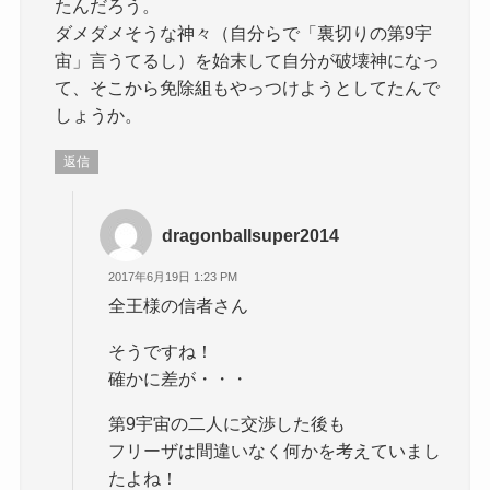
たんだろう。
ダメダメそうな神々（自分らで「裏切りの第9宇
宙」言うてるし）を始末して自分が破壊神になっ
て、そこから免除組もやっつけようとしてたんで
しょうか。
返信
dragonballsuper2014
2017年6月19日 1:23 PM
全王様の信者さん
そうですね！
確かに差が・・・
第9宇宙の二人に交渉した後も
フリーザは間違いなく何かを考えていまし
たよね！