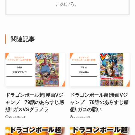
このごろ。
関連記事
ドラゴンボール超!漫画Vジ
ドラゴンボール超!漫画Vジ
ャンプ 79話のあらすじ感
ャンプ 78話のあらすじ感
想! ガスVSグラノラ
想! ガスの願い
2022.01.04
2021.12.29