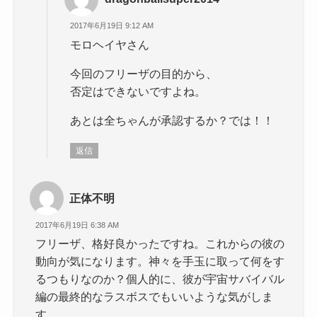
2017年6月19日 9:12 AM
モロヘイヤさん
今回のフリーザの目的から、
否定はできないですよね。
あとは全ちゃんが承認するか？では！！
返信
正体不明
2017年6月19日 6:38 AM
フリーザ、格好良かったですね。これからの彼の
動向が気になります。神々を手玉に取って何をす
るつもりなのか？個人的に、彼が宇宙サバイバル
編の最終的なラスボスでもいいような気がしま
す。