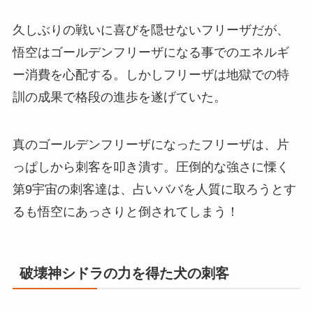
久しぶりの戦いに喜びを隠せないフリーザだが、
悟空はゴールデンフリーザになる事でのエネルギ
ー消費を心配する。しかしフリーザは地獄での特
訓の成果で格段の進歩を遂げていた。
真のゴールデンフリーザになったフリーザは、片
っぱしから刺客を叩き潰す。圧倒的な強さに慄く
第9宇宙の刺客達は、占いババを人質に取ろうとす
るも悟空にあっさりと倒されてしまう！
破壊神シドラの力を得た犬の刺客