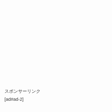
スポンサーリンク
[ad#ad-2]