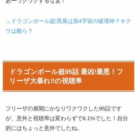
あーワクワクするなぁ！
→ドラゴンボール超!黒幕は第4宇宙の破壊神？キテ
ラは敵ら？
ドラゴンボール超95話 最凶!最悪！フ
リーザ大暴れ!!の視聴率
フリーザの展開にかなりワクワクした95話です
が、意外と視聴率は変わらずで6.1%でした！自分
的にはちょっと意外でしたね。