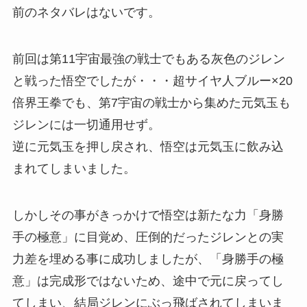
前のネタバレはないです。
前回は第11宇宙最強の戦士でもある灰色のジレン
と戦った悟空でしたが・・・超サイヤ人ブルー×20
倍界王拳でも、第7宇宙の戦士から集めた元気玉も
ジレンには一切通用せず。
逆に元気玉を押し戻され、悟空は元気玉に飲み込
まれてしまいました。
しかしその事がきっかけで悟空は新たな力「身勝
手の極意」に目覚め、圧倒的だったジレンとの実
力差を埋める事に成功しましたが、「身勝手の極
意」は完成形ではないため、途中で元に戻ってし
てしまい、結局ジレンにぶっ飛ばされてしまいま