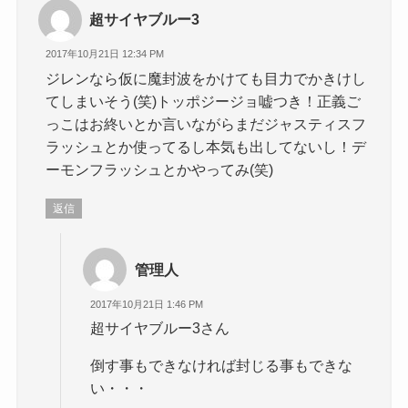
超サイヤブルー3
2017年10月21日 12:34 PM
ジレンなら仮に魔封波をかけても目力でかきけし
てしまいそう(笑)トッポジージョ嘘つき！正義ご
っこはお終いとか言いながらまだジャスティスフ
ラッシュとか使ってるし本気も出してないし！デ
ーモンフラッシュとかやってみ(笑)
返信
管理人
2017年10月21日 1:46 PM
超サイヤブルー3さん
倒す事もできなければ封じる事もできな
い・・・