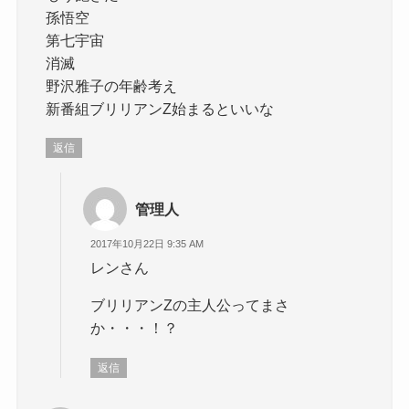
孫悟空
第七宇宙
消滅
野沢雅子の年齢考え
新番組ブリリアンZ始まるといいな
返信
管理人
2017年10月22日 9:35 AM
レンさん
ブリリアンZの主人公ってまさ
か・・・！？
返信