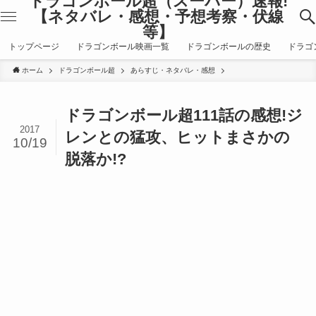
ドラゴンボール超（スーパー）速報!
【ネタバレ・感想・予想考察・伏線
等】
トップページ
ドラゴンボール映画一覧
ドラゴンボールの歴史
ドラゴ
ホーム
ドラゴンボール超
あらすじ・ネタバレ・感想
ドラゴンボール超111話の感想!ジ
2017
レンとの猛攻、ヒットまさかの
10/19
脱落か!?