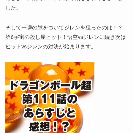
した。
そして一瞬の隙をついてジレンを狙ったのは！？
第6宇宙の殺し屋ヒット！悟空vsジレンに続き次は
ヒットvsジレンの対決が始まります。