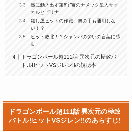
遂に動き出す第6宇宙のナメック星人サオ
ネルとピリナ
殺し屋ヒットの作戦、奥の手も通用しな
い！？
ヒット敗北！？シャンパの労いの言葉に感
動
ドラゴンボール超111話 異次元の極致バ
トル!ヒットVSジレン!!の視聴率
ドラゴンボール超111話 異次元の極致
バトル!ヒットVSジレン!!のあらすじ!