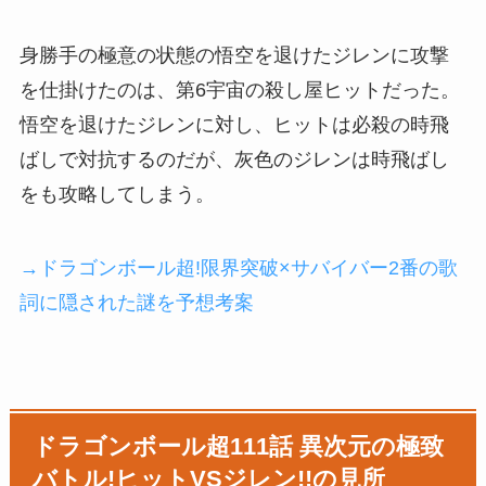
身勝手の極意の状態の悟空を退けたジレンに攻撃
を仕掛けたのは、第6宇宙の殺し屋ヒットだった。
悟空を退けたジレンに対し、ヒットは必殺の時飛
ばしで対抗するのだが、灰色のジレンは時飛ばし
をも攻略してしまう。
→ドラゴンボール超!限界突破×サバイバー2番の歌
詞に隠された謎を予想考案
ドラゴンボール超111話 異次元の極致
バトル!ヒットVSジレン!!の見所