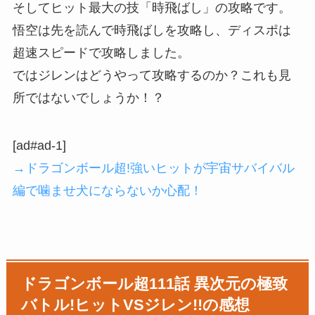
そしてヒット最大の技「時飛ばし」の攻略です。
悟空は先を読んで時飛ばしを攻略し、ディスポは
超速スピードで攻略しました。
ではジレンはどうやって攻略するのか？これも見
所ではないでしょうか！？
[ad#ad-1]
→ドラゴンボール超!強いヒットが宇宙サバイバル
編で噛ませ犬にならないか心配！
ドラゴンボール超111話 異次元の極致
バトル!ヒットVSジレン!!の感想