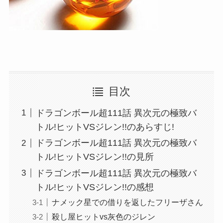
目次
ドラゴンボール超111話 異次元の極致バ
トル!ヒットVSジレン!!のあらすじ!
ドラゴンボール超111話 異次元の極致バ
トル!ヒットVSジレン!!の見所
ドラゴンボール超111話 異次元の極致バ
トル!ヒットVSジレン!!の感想
ナメック星での借りを返したフリーザさん
殺し屋ヒットvs灰色のジレン