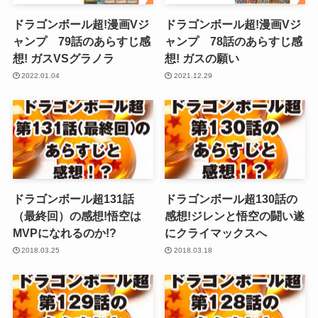
ドラゴンボール超!漫画Vジ
ドラゴンボール超!漫画Vジ
ャンプ 79話のあらすじ感
ャンプ 78話のあらすじ感
想! ガスVSグラノラ
想! ガスの願い
2022.01.04
2021.12.29
ドラゴンボール超131話
ドラゴンボール超130話の
（最終回）の感想!悟空は
感想!ジレンと悟空の闘い遂
MVPになれるのか!?
にクライマックスへ
2018.03.25
2018.03.18