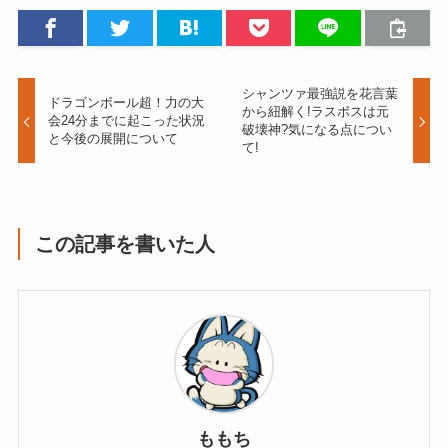
シャンツァ最強説を花言葉
ドラゴンボール超！力の大
から紐解く!ラスボスは元
会24分までに起こった状況
破壊神?気になる点につい
と今後の展開について
て!
この記事を書いた人
ももち