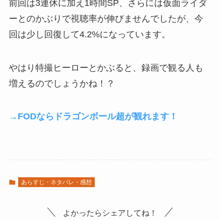
前回は3連休に加え1時間SP、さらには仮面ライダ
ーとのかぶりで視聴率が伸びませんでしたが、今
回は少し回復して4.2%になっています。
やはり特撮ヒーローとかぶると、録画で観る人も
増えるのでしょうかね！？
→FODならドラゴンボール超が観れます！
あらすじ・ネタバレ・感想
よかったらシェアしてね！