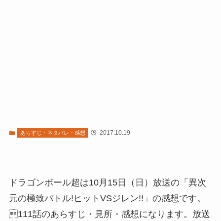
2017.10.19
あらすじ・ネタバレ・感想
ドラゴンボール超は10月15日（日）放送の「異次
元の極致バトル!ヒットVSジレン!!」の感想です。
111話のあらすじ・見所・感想になります。放送