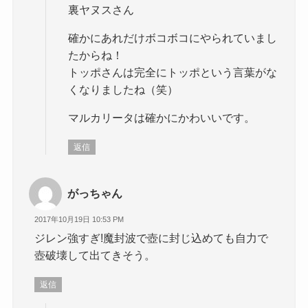
裏ヤヌスさん
確かにあれだけボコボコにやられていまし
たからね！
トッポさんは完全にトッポという言葉がな
くなりましたね（笑）
マルカリータは確かにかわいいです。
返信
がっちゃん
2017年10月19日 10:53 PM
ジレン強すぎ!魔封波で壺に封じ込めても自力で
壺破壊して出てきそう。
返信