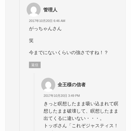
管理人
2017年10月20日 6:46 AM
がっちゃんさん
笑
今までにないくらいの強さですね！？
返信
全王様の信者
2017年10月20日 3:49 PM
きっと瞑想したまま吸い込まれて瞑
想したまま破壊して、瞑想したまま
出てくるに違いない・・・。
トッポさん「これぞジャスティス！