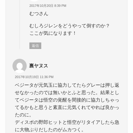
2017年10月20日 8:39 PM
むつさん
むしろジレンをどうやって倒すのか？
ここが気になります！
返信
裏ヤヌス
2017年10月19日 11:36 PM
ベジータが元気玉に協力してたらグレーは押し返
せなかったのでは無いかとふと思った。結果とし
てベジータは悟空の覚醒を間接的に協力しちゃっ
てるかもと思うと素直に元気くれてやれば良かっ
たのに。
ディスポの野郎ヒットと悟空がリタイアしたら急
に大物ぶりだしたのがムカつく。