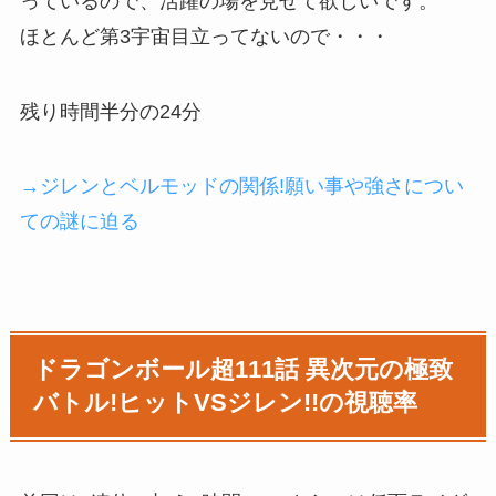
っているので、活躍の場を見せて欲しいです。
ほとんど第3宇宙目立ってないので・・・
残り時間半分の24分
→ジレンとベルモッドの関係!願い事や強さについ
ての謎に迫る
ドラゴンボール超111話 異次元の極致
バトル!ヒットVSジレン!!の視聴率