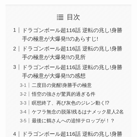
目次
ドラゴンボール超116話 逆転の兆し!身勝
手の極意が大爆発!!のあらすじ!
ドラゴンボール超116話 逆転の兆し!身勝
手の極意が大爆発!!の見所
ドラゴンボール超116話 逆転の兆し!身勝
手の極意が大爆発!!の感想
二度目の覚醒!身勝手の極意
悟空の強さが驚異的過ぎる件
瞑想終了、再び灰色のジレン動く!?
ケフラ無念の脱落!残るはナメック星人2名
最後に鶴さんへの追悼テロップが！？
ドラゴンボール超116話 逆転の兆し!身勝