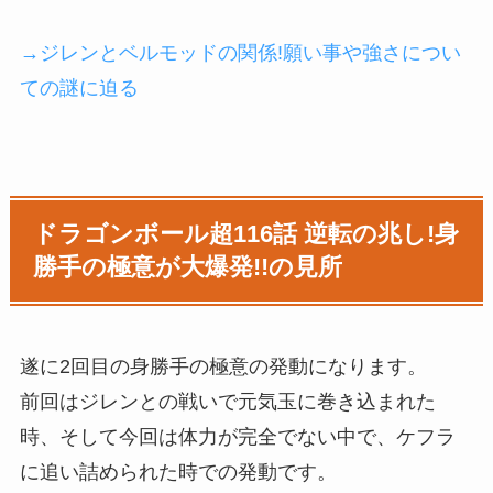
→ジレンとベルモッドの関係!願い事や強さについ
ての謎に迫る
ドラゴンボール超116話 逆転の兆し!身
勝手の極意が大爆発!!の見所
遂に2回目の身勝手の極意の発動になります。
前回はジレンとの戦いで元気玉に巻き込まれた
時、そして今回は体力が完全でない中で、ケフラ
に追い詰められた時での発動です。