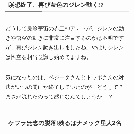
瞑想終了、再び灰色のジレン動く!?
どうして免除宇宙の界王神アナトが、ジレンの動
きや悟空の動きに非常に注目するのかは不明です
が、再びジレン動き出しましたね。やはりジレン
は悟空を相当意識し始めてますね。
気になったのは、ベジータさんとトッポさんの対
決がいつの間にか終了していたのが、どうして？
まさか流れたのって感じなんでしょうか！？
ケフラ無念の脱落!残るはナメック星人2名