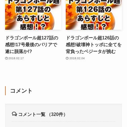
ドラゴンボール超127話の
ドラゴンボール超126話の
感想!17号最後のバリアで
感想!破壊神トッポに全てを
遂に脱落か!?
背負ったベジータが挑む
2018.02.17
2018.02.04
コメント
コメント一覧
（320件）