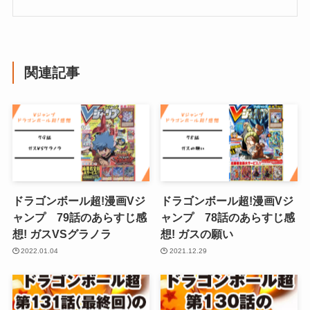
関連記事
ドラゴンボール超!漫画Vジ
ドラゴンボール超!漫画Vジ
ャンプ 79話のあらすじ感
ャンプ 78話のあらすじ感
想! ガスVSグラノラ
想! ガスの願い
2022.01.04
2021.12.29