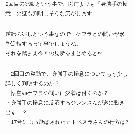
2回目の発動という事で、以前よりも「身勝手の極
意」の謎も判明しそうな気がします。
逆転の兆しという事なので、ケフラとの闘いが形
勢逆転するって事でしょうね。
それを踏まえ今回の見所をまとめると!?
・2回目の発動で、身勝手の極意についてもう少し
詳しく判明するのか？
・悟空vsケフラの闘いに決着は付くのか？
・身勝手の極意に反応するジレンさんが遂に動き
出す！？
・17号にぶっ飛ばされたカトペスラさんの行方は?