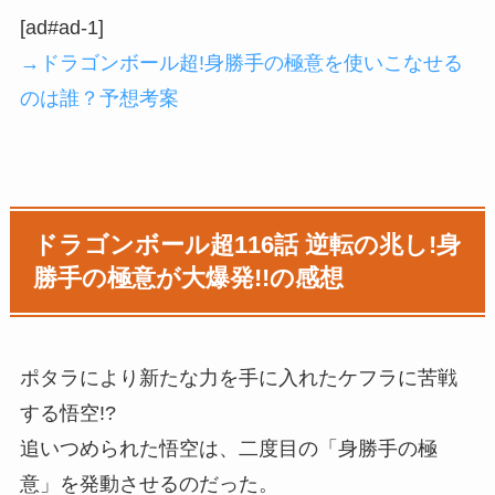
[ad#ad-1]
→ドラゴンボール超!身勝手の極意を使いこなせる
のは誰？予想考案
ドラゴンボール超116話 逆転の兆し!身
勝手の極意が大爆発!!の感想
ポタラにより新たな力を手に入れたケフラに苦戦
する悟空!?
追いつめられた悟空は、二度目の「身勝手の極
意」を発動させるのだった。