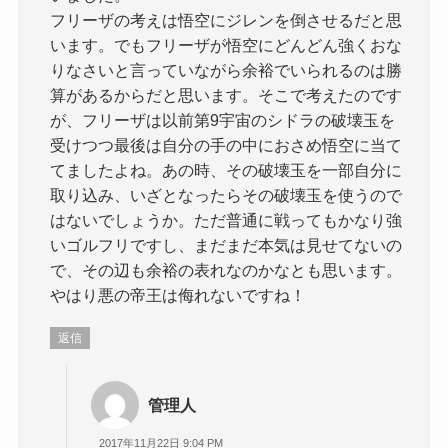
フリーザの考えは悟空にジレンを倒させるだと思
います。でもフリーザが悟空にどんどん強くおな
りなさいと言っていながら余裕でいられるのは勝
算があるからだと思います。そこで考えたのです
が、フリーザは以前第9宇宙のシドラの破壊玉を
受けつつ最後は自分の手の中におさめ悟空に当て
てましたよね。あの時、その破壊玉を一部自分に
取り込み、いざとなったらその破壊玉を使うので
はないでしょうか。ただ普通に戦ってもかなり強
いゴルフリですし、まだまだ本気は見せてないの
で、その辺も余裕の表れなのかなとも思います。
やはり悪の帝王は侮れないですね！
返信
管理人
2017年11月22日 9:04 PM