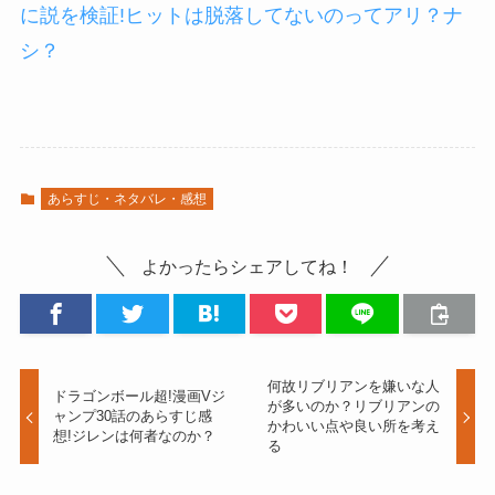
に説を検証!ヒットは脱落してないのってアリ？ナ
シ？
あらすじ・ネタバレ・感想
よかったらシェアしてね！
何故リブリアンを嫌いな人
ドラゴンボール超!漫画Vジ
が多いのか？リブリアンの
ャンプ30話のあらすじ感
かわいい点や良い所を考え
想!ジレンは何者なのか？
る