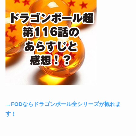
→FODならドラゴンボール全シリーズが観れま
す！