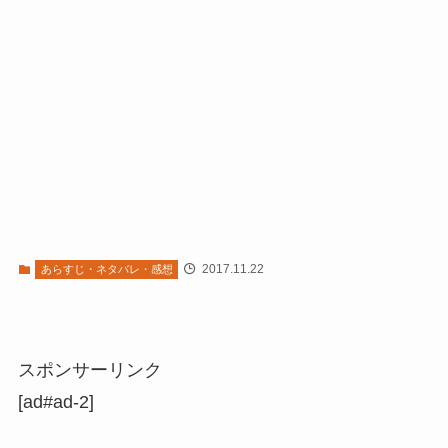
2017.11.22
あらすじ・ネタバレ・感想
スポンサーリンク
[ad#ad-2]