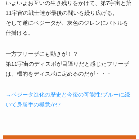
いよいよお互いの生き残りをかけて、第7宇宙と第
11宇宙の戦士達が最後の闘いを繰り広げる。
そして遂にベジータが、灰色のジレンにバトルを
仕掛ける。
一方フリーザにも動きが！？
第11宇宙のディスポが目障りだと感じたフリーザ
は、標的をディスポに定めるのだが・・・
→ベジータ進化の歴史と今後の可能性!ブルーに続
いて身勝手の極意か!?