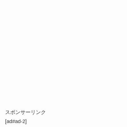
スポンサーリンク
[ad#ad-2]