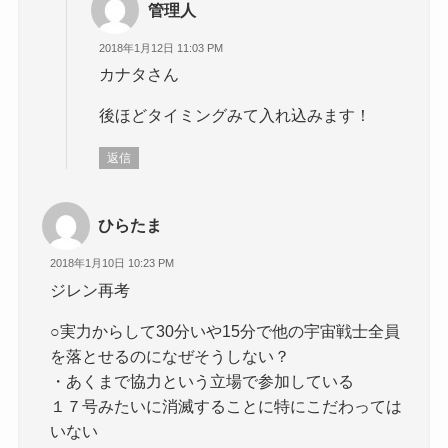
管理人
2018年1月12日 11:03 PM
カナタさん
後ほどタイミングみて入れ込みます！
返信
ひらたま
2018年1月10日 10:23 PM
ジレン再考
○実力からして30分いや15分で他の宇宙戦士全員
を落とせるのになぜそうしない？
・あくまで協力という立場で参加している
１７号みたいに消滅することに特にこだわっては
いない