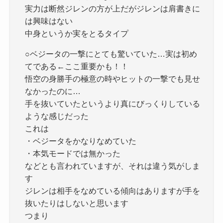
実力は断然ジレンの方が上だがジレンは肩書きに
は興味はない
中身というか実をとるタイプ
○ベジータの一撃にとても驚いていた…実は初め
てである←ここ重要かも！！
悟空の身勝手の極意の時やヒットの一撃でも見せ
なかったのに…
手を抜いていたというより真にびっくりしている
ような感じだった
これは
・ベジータをかなりなめていた
・本気モードでは無かった
などとも言われていますが、それは違う気がしま
す
ジレンは相手をなめている傾向はありますが手を
抜いたりはしないと思います
つまり