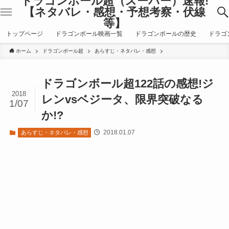
ドラゴンボール超（スーパー）速報!
【ネタバレ・感想・予想考察・伏線
等】
トップページ
ドラゴンボール映画一覧
ドラゴンボールの歴史
ドラゴ
ホーム
ドラゴンボール超
あらすじ・ネタバレ・感想
ドラゴンボール超122話の感想!ジ
2018
レンvsベジータ、限界突破なる
1/07
か!?
2018.01.07
あらすじ・ネタバレ・感想