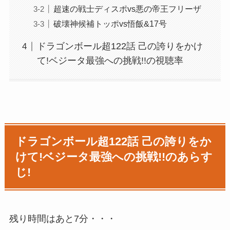
超速の戦士ディスポvs悪の帝王フリーザ
破壊神候補トッポvs悟飯&17号
ドラゴンボール超122話 己の誇りをかけ
て!ベジータ最強への挑戦!!の視聴率
ドラゴンボール超122話 己の誇りをか
けて!ベジータ最強への挑戦!!のあらす
じ!
残り時間はあと7分・・・