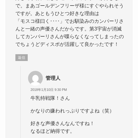
で。まあゴールデンフリーザ様にすぐやられそう
ですが。あともうひとつ好きな理由は
「モスコ様曰く････」でお馴染みのカンパーリさ
んと一緒の声優さんだからです。第3宇宙が消滅
してカンパーリさんが喋らなくなってしまったの
でちょうどディスポが活躍して良かったです！
返信
管理人
2018年1月10日 9:30 PM
牛乳特戦隊！さん
かなりの嫌われっぷりですよね（笑）
好きな声優さんなんですね！
なるほど納得です。