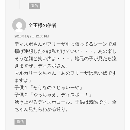
返信
全王様の信者
2018年1月9日 12:35 PM
ディスポさんがフリーザ引っ張ってるシーンで凧
揚げ連想したのは私だけでいい・・・。あの楽し
そうな顔と笑い声よ・・・。地元の子が見たら泣
きますぜ、ディスポさん。
マルカリータちゃん「あのフリーザは悪い奴です
ますよ」
子供１「そうなの？じゃいーや」
子供２「やっちゃえ、ディスポ―！」
湧き上がるディスポコール。子供は残酷です。全
ちゃん見たらわかる通り。
返信