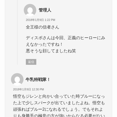
管理人
2018年1月9日 1:22 PM
全王様の信者さん
ディスポさんは今回、正義のヒーローにみ
えなかったですね！
悪そうな顔してましたね笑
返信
牛乳特戦隊！
2018年1月9日 12:30 PM
悟空もジレンと向かい合っていた時ブルーになっ
た上で少しスパークが出ていましたよね。悟空も
頑張ればブルー2になれるでしょう。でもそれよ
りも身勝手の極意の方が強いからなる必要がない