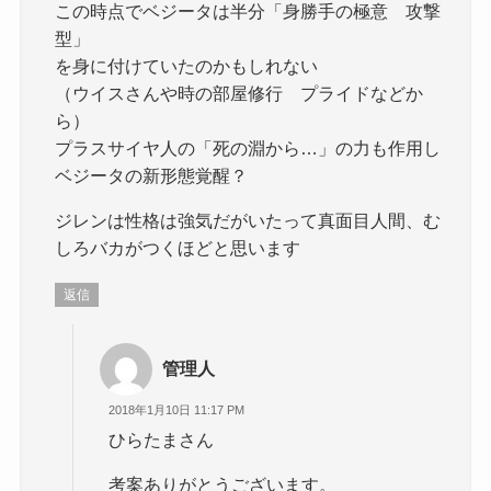
この時点でベジータは半分「身勝手の極意 攻撃
型」
を身に付けていたのかもしれない
（ウイスさんや時の部屋修行 プライドなどか
ら）
プラスサイヤ人の「死の淵から…」の力も作用し
ベジータの新形態覚醒？
ジレンは性格は強気だがいたって真面目人間、む
しろバカがつくほどと思います
返信
管理人
2018年1月10日 11:17 PM
ひらたまさん
考案ありがとうございます。