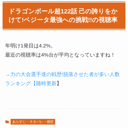
ドラゴンボール超122話 己の誇りをか
けて!ベジータ最強への挑戦!!の視聴率
年明け1発目は4.2%。
最近の視聴率は4%台が平均となっていますね！
→力の大会選手達の戦歴!脱落させた者が多い人数
ランキング【随時更新
】
あらすじ・ネタバレ・感想