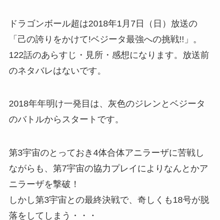
ドラゴンボール超は2018年1月7日（日）放送の
「己の誇りをかけて!ベジータ最強への挑戦!!」。
122話のあらすじ・見所・感想になります。放送前
のネタバレはないです。
2018年年明け一発目は、灰色のジレンとベジータ
のバトルからスタートです。
第3宇宙のとっておき4体合体アニラーザに苦戦し
ながらも、第7宇宙の協力プレイによりなんとかア
ニラーザを撃破！
しかし第3宇宙との最終決戦で、奇しくも18号が脱
落をしてしまう・・・