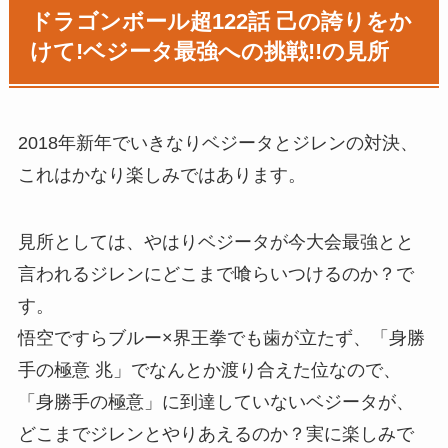
ドラゴンボール超122話 己の誇りをか
けて!ベジータ最強への挑戦!!の見所
2018年新年でいきなりベジータとジレンの対決、
これはかなり楽しみではあります。
見所としては、やはりベジータが今大会最強とと
言われるジレンにどこまで喰らいつけるのか？で
す。
悟空ですらブルー×界王拳でも歯が立たず、「身勝
手の極意 兆」でなんとか渡り合えた位なので、
「身勝手の極意」に到達していないベジータが、
どこまでジレンとやりあえるのか？実に楽しみで