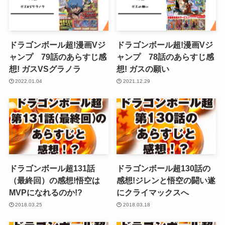
ドラゴンボール超!漫画Vジ
ドラゴンボール超!漫画Vジ
ャンプ 79話のあらすじ感
ャンプ 78話のあらすじ感
想! ガスVSグラノラ
想! ガスの願い
2022.01.04
2021.12.29
ドラゴンボール超131話
ドラゴンボール超130話の
（最終回）の感想!悟空は
感想!ジレンと悟空の闘い遂
MVPになれるのか!?
にクライマックスへ
2018.03.25
2018.03.18