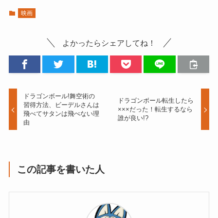
映画
よかったらシェアしてね！
ドラゴンボール!舞空術の
ドラゴンボール転生したら
習得方法、ビーデルさんは
×××だった！転生するなら
飛べてサタンは飛べない理
誰が良い!?
由
この記事を書いた人