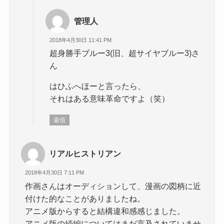
管理人
2018年4月30日 11:41 PM
超身勝手ブルー3(旧、超サイヤブルー3)さ
ん
はひふへほーと言ったら、
それはある意味革命ですよ（笑）
返信
リアルヒストリアン
2018年4月30日 7:11 PM
作画さんはオーディションして、漫画の図柄に近
付けた的なことがありましたね。
アニメ版からすると結構違和感感じました。
アニメ版の続編についてはまだ言及されていませ