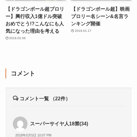
【ドラゴンボール超ブロリ
【ドラゴンボール超】映画
ー】興行収入1億ドル突破
ブロリー名シーン&名言ラ
おめでとう!?こんなにも人
ンキング開催
気になった理由を考える
2019.01.17
2019.02.06
コメント
コメント一覧
（22件）
スーパーサイヤ人18禁(34)
2018年5月5日 10:07 PM