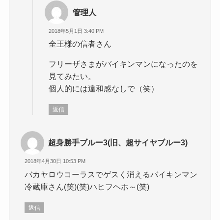
管理人
2018年5月1日 3:40 PM
全王様の信者さん
フリーザさまがバイキンマンになったのを
見てみたい。
個人的には違和感なしで（笑）
返信
超身勝手ブルー3(旧、超サイヤブルー3)
2018年4月30日 10:53 PM
バカヤロウコーラスでゲスく消えるバイキンマン
冷蔵庫さん(笑)(笑)ハヒフヘホ～(笑)
返信