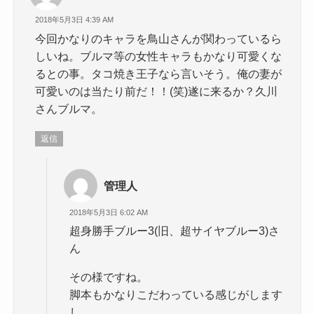
2018年5月3日 4:39 AM
今回かなりのキャラを鳥山さんが関わっているら
しいね。ブルマ等の女性キャラもかなり可愛くな
るとの事。タコ焼き王子なら言いそう。俺の妻が
可愛いのは当たり前だ！！(笑)遂に来るか？久川
さんブルマ。
返信
管理人
2018年5月3日 6:02 AM
超身勝手ブルー3(旧、超サイヤブルー3)さ
ん
その様ですね。
脚本もかなりこだわっている感じがします
し、