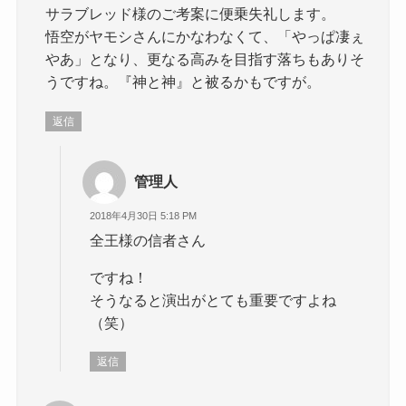
サラブレッド様のご考案に便乗失礼します。
悟空がヤモシさんにかなわなくて、「やっぱ凄ぇ
やあ」となり、更なる高みを目指す落ちもありそ
うですね。『神と神』と被るかもですが。
返信
管理人
2018年4月30日 5:18 PM
全王様の信者さん
ですね！
そうなると演出がとても重要ですよね
（笑）
返信