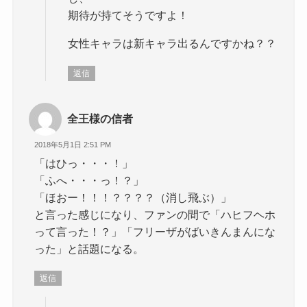
期待が持てそうですよ！
女性キャラは新キャラ出るんですかね？？
返信
全王様の信者
2018年5月1日 2:51 PM
「はひっ・・・！」
「ふへ・・・っ！？」
「ほおー！！！？？？？（消し飛ぶ）」
と言った感じになり、ファンの間で「ハヒフヘホ
って言った！？」「フリーザがばいきんまんにな
った」と話題になる。
返信