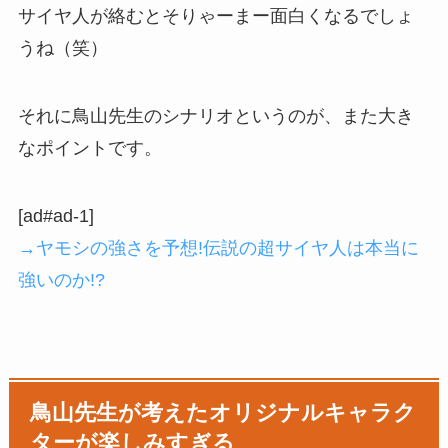
サイヤ人が絡むとそりゃーまー面白くなるでしょ
うね（笑）
それに鳥山先生のシナリオというのが、また大き
なポイントです。
[ad#ad-1]
→ヤモシの強さを予想!伝説の超サイヤ人は本当に
強いのか!?
鳥山先生が考えたオリジナルキャラク
ターが楽しみすぎる