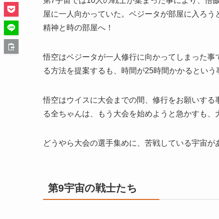
第7宇宙では10人の戦士が集まった事により、悟
屋に一人向かっていた。ベジータが部屋に入ろう
精神と時の部屋へ！
悟空はベジータが一人修行に向かってしまった事
る方法を提案するも、時間が25時間かかるという
悟空はウイスに大会までの間、修行をお願いする
る全ちゃんは、もう大会を始めようと急かすも、
どうやら大会の選手集めに、苦戦している宇宙が
第9宇宙の戦士たち