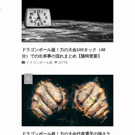
る
る
ドラゴンボール超！力の大会100タック（48
分）での出来事の流れまとめ【随時更新】
ドラゴンボール超
21779
ドラゴンボール超！力の大会代表選手の強さラ