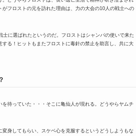
トがフロストの元を訪れた理由は、力の大会の10人の戦士への
の戦士に選ばれたというのだ。フロストはシャンパの使いで来た
意する！ヒットもまたフロストに毒針の禁止を助言し、共に大
？
いを待っていた・・・そこに亀仙人が現れる。どうやらヤムチ
に変身してもらい、スケベ心を克服するというどうしようもな