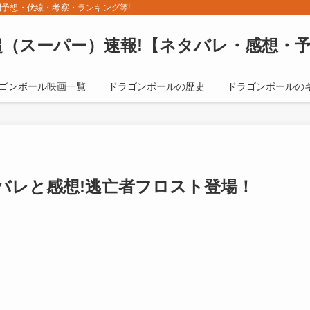
予想・伏線・考察・ランキング等!
（スーパー）速報!【ネタバレ・感想・
ゴンボール映画一覧
ドラゴンボールの歴史
ドラゴンボールの
バレと感想!逃亡者フロスト登場！