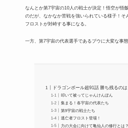
なんとか第7宇宙の10人の戦士が決定！悟空が悟
のだが、なかなか苦戦を強いられている様子！そ
フロストが対峙する事になる。
一方、第7宇宙の代表選手であるブウに大変な事
ドラゴンボール超91話 勝ち残るのは
叩いて被ってじゃんけんぽん
集まる！各宇宙の代表たち
第9宇宙の戦士たち
逃亡者フロスト登場！
力の大会に向けて亀仙人の修行とは