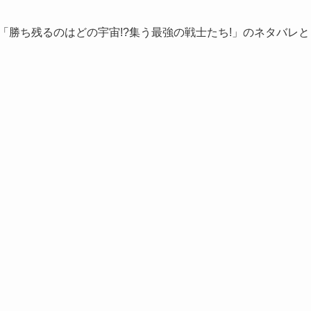
1話「勝ち残るのはどの宇宙!?集う最強の戦士たち!」のネタバレと