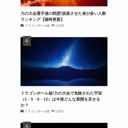
ベ
破
力の大会選手達の戦歴!脱落させた者が多い人数
ランキング【随時更新】
ドラゴンボール超
11158
ドラゴンボール超!力の大会で免除された宇宙
（1・5・8・12）は今後どんな展開を見せる
か？
ドラゴンボール超
11157