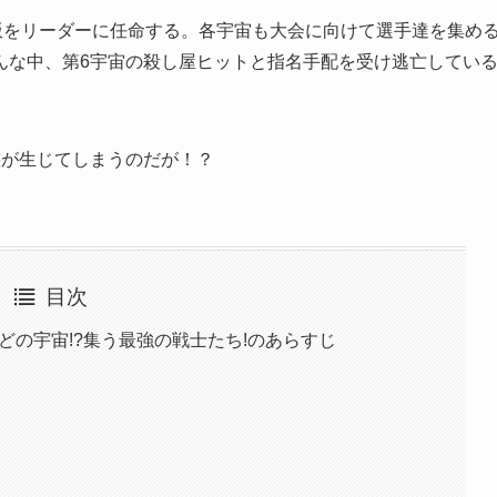
飯をリーダーに任命する。各宇宙も大会に向けて選手達を集め
んな中、第6宇宙の殺し屋ヒットと指名手配を受け逃亡してい
態が生じてしまうのだが！？
目次
どの宇宙!?集う最強の戦士たち!のあらすじ
？