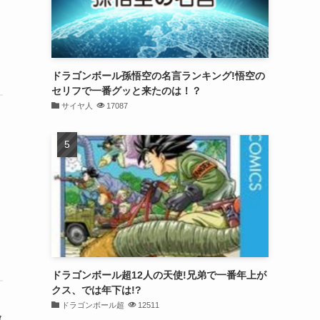
ドラゴンボール孫悟空の名言ランキング!悟空の
セリフで一番グッと来たのは！？
サイヤ人
17087
ドラゴンボール超12人の天使!兄弟で一番年上が
クス、では年下は!?
ドラゴンボール超
12511