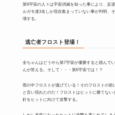
第9宇宙の人々は宇宙消滅を知った事により、反
ルガモ達3名しか現在集まっていない事が判明、
壊する。
逃亡者フロスト登場！
全ちゃんはどうやら第7宇宙が優勝すると踏んで
んが答える。そして・・・第6宇宙では！？
雨の中フロストが逃げている！そのフロストの前
と言い現れたのだ！フロストはヒットに勝てない
針をヒットに向けて攻撃する。
しかし本気になったヒットに攻撃を遮られてしま