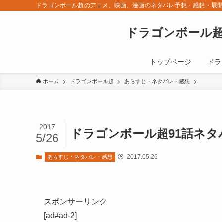
ドラゴンボール超のアニメ、映画、漫画のネタバレ予想・感想・展開
ドラゴンボール超
トップページ
ドラ
ホーム
ドラゴンボール超
あらすじ・ネタバレ・感想
2017
ドラゴンボール超91話ネタ
5/26
2017.05.26
あらすじ・ネタバレ・感想
スポンサーリンク
[ad#ad-2]