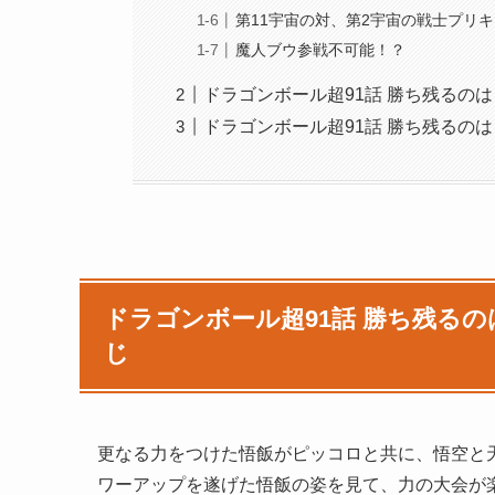
第11宇宙の対、第2宇宙の戦士プリ
魔人ブウ参戦不可能！？
ドラゴンボール超91話 勝ち残るのは
ドラゴンボール超91話 勝ち残るのは
ドラゴンボール超91話 勝ち残るの
じ
更なる力をつけた悟飯がピッコロと共に、悟空と
ワーアップを遂げた悟飯の姿を見て、力の大会が