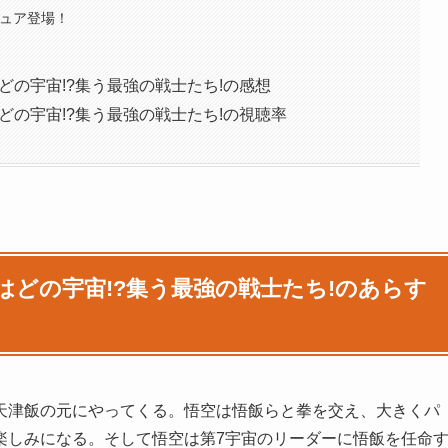
キュア登場！
どの宇宙!?集う最強の戦士たち!の感想
どの宇宙!?集う最強の戦士たち!の視聴率
はどの宇宙!?集う最強の戦士たち!のあらす
天津飯の元にやってくる。悟空は悟飯らと拳を交え、大きくパ
楽しみになる。そして悟空は第7宇宙のリーダーに悟飯を任命