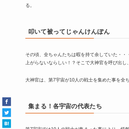
る。
叩いて被ってじゃんけんぽん
その頃、全ちゃんたちは暇を持て余していた・・
上がらないならしい！？そこで大神官を呼び出し
大神官は、第7宇宙が10人の戦士を集めた事を全
集まる！各宇宙の代表たち